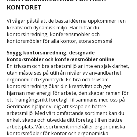
KONTORET
Vi vågar påstå att de bästa idéerna uppkommer i en
kreativ och dynamisk miljö. Här hittar du
kontorsinredning, konferensmöbler och
kontorsmöbler för alla kontor, stora som små
Snygg kontorsinredning, designade
kontorsmöbler och konferensmöbler online
En trivsam och bra arbetsmiljö är inte en självklarhet,
utan måste ses på utifrån nivåer av användbarhet,
ergonomi och synintryck. En bra och trivsam
kontorsinredning ökar din kreativitet och ger
hjärnan mer energi för arbete, den skapar ramen för
ett framgångsrikt företag! Tillsammans med oss på
Gerdmans hjälper vi dig att skapa en bättre
arbetsmiljö. Med vårt omfattande sortiment kan du
enkelt skapa och utveckla ditt företag till en bättre
arbetsplats. Vårt sortiment innehåller ergonomiska
kontorsmöbler för kontor och ergonomiska