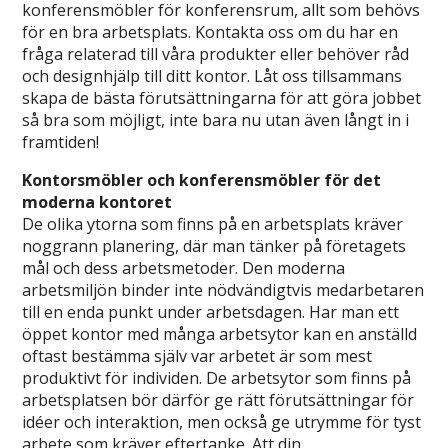
konferensmöbler för konferensrum, allt som behövs
för en bra arbetsplats. Kontakta oss om du har en
fråga relaterad till våra produkter eller behöver råd
och designhjälp till ditt kontor. Låt oss tillsammans
skapa de bästa förutsättningarna för att göra jobbet
så bra som möjligt, inte bara nu utan även långt in i
framtiden!
Kontorsmöbler och konferensmöbler för det
moderna kontoret
De olika ytorna som finns på en arbetsplats kräver
noggrann planering, där man tänker på företagets
mål och dess arbetsmetoder. Den moderna
arbetsmiljön binder inte nödvändigtvis medarbetaren
till en enda punkt under arbetsdagen. Har man ett
öppet kontor med många arbetsytor kan en anställd
oftast bestämma själv var arbetet är som mest
produktivt för individen. De arbetsytor som finns på
arbetsplatsen bör därför ge rätt förutsättningar för
idéer och interaktion, men också ge utrymme för tyst
arbete som kräver eftertanke. Att din