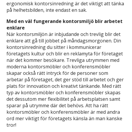
ergonomisk kontorsinredning är det viktigt att tänka
på helhetsbilden, inte endast en sak.
Med en väl fungerande kontorsmiljö blir arbetet
enklare
När kontorsmiljön är inbjudande och trevlig blir det
enklare att gå till jobbet på måndagsmorgonen. Din
kontorsinredning du sitter i kommunicerar
företagets kultur och blir en reklamyta för företaget
när det kommer besökare. Trevliga utrymmen med
moderna kontorsmöbler och konferensmöbler
skapar också rätt intryck för de personer som
arbetar på företaget, det ger stöd till arbetet och ger
plats för innovation och kreativt tänkande. Med rätt
typ av kontorsmöbler och konferensmöbler skapas
det dessutom mer flexibilitet på arbetsplatsen samt
sparar på utrymme där det behövs. Att ha rätt
kontorsmöbler och konferensmöbler är med andra
ord mer viktigt för företagets känsla än man kanske
tror!