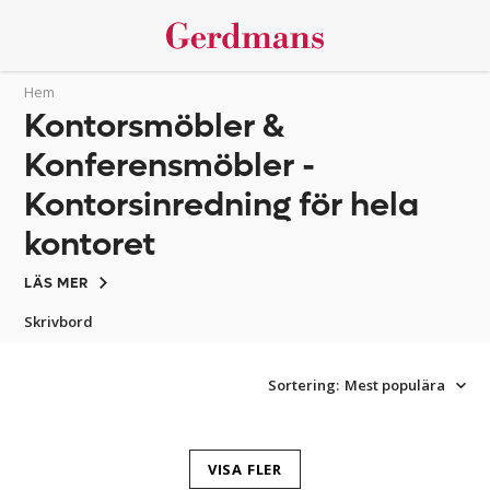
Hem
Kontorsmöbler &
Konferensmöbler -
Kontorsinredning för hela
kontoret
LÄS MER
Skrivbord
Sortering:
Mest populära
VISA FLER