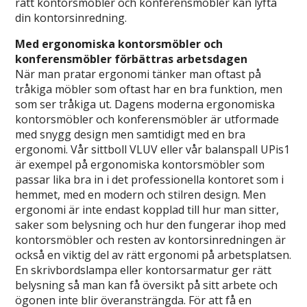
rätt kontorsmöbler och konferensmöbler kan lyfta
din kontorsinredning.
Med ergonomiska kontorsmöbler och
konferensmöbler förbättras arbetsdagen
När man pratar ergonomi tänker man oftast på
tråkiga möbler som oftast har en bra funktion, men
som ser tråkiga ut. Dagens moderna ergonomiska
kontorsmöbler och konferensmöbler är utformade
med snygg design men samtidigt med en bra
ergonomi. Vår sittboll VLUV eller vår balanspall UPis1
är exempel på ergonomiska kontorsmöbler som
passar lika bra in i det professionella kontoret som i
hemmet, med en modern och stilren design. Men
ergonomi är inte endast kopplad till hur man sitter,
saker som belysning och hur den fungerar ihop med
kontorsmöbler och resten av kontorsinredningen är
också en viktig del av rätt ergonomi på arbetsplatsen.
En skrivbordslampa eller kontorsarmatur ger rätt
belysning så man kan få översikt på sitt arbete och
ögonen inte blir överansträngda. För att få en