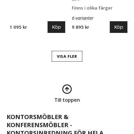
Finns i olika färger
6 varianter
Köp
Köp
1 095 kr
9 895 kr
VISA FLER
Till toppen
KONTORSMÖBLER &
KONFERENSMÖBLER -
KONTORSINREDNING FÖR HELA