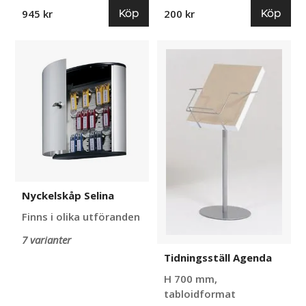
Köp
Köp
945 kr
200 kr
Nyckelskåp
Tidningsställ
Selina
Agenda
Nyckelskåp Selina
Finns i olika utföranden
7 varianter
Tidningsställ Agenda
H 700 mm,
tabloidformat