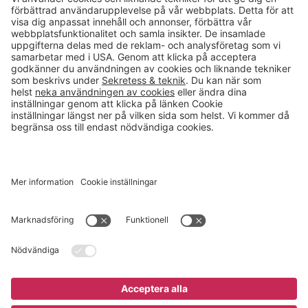
Kontakt
info@gerdmans.se
0433-740 80
Kundservice öppettider
Vardagar 07.30-17.00
© 2026 Gerdmans Inredningar AB Alla priser är exklusive moms.
Ett företag i Takkt-gruppen
Cookie inställningar