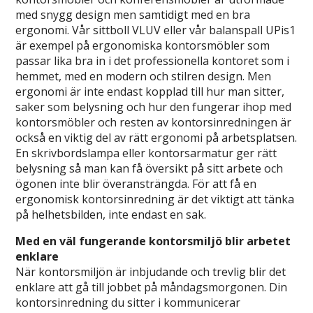
med snygg design men samtidigt med en bra
ergonomi. Vår sittboll VLUV eller vår balanspall UPis1
är exempel på ergonomiska kontorsmöbler som
passar lika bra in i det professionella kontoret som i
hemmet, med en modern och stilren design. Men
ergonomi är inte endast kopplad till hur man sitter,
saker som belysning och hur den fungerar ihop med
kontorsmöbler och resten av kontorsinredningen är
också en viktig del av rätt ergonomi på arbetsplatsen.
En skrivbordslampa eller kontorsarmatur ger rätt
belysning så man kan få översikt på sitt arbete och
ögonen inte blir överansträngda. För att få en
ergonomisk kontorsinredning är det viktigt att tänka
på helhetsbilden, inte endast en sak.
Med en väl fungerande kontorsmiljö blir arbetet
enklare
När kontorsmiljön är inbjudande och trevlig blir det
enklare att gå till jobbet på måndagsmorgonen. Din
kontorsinredning du sitter i kommunicerar