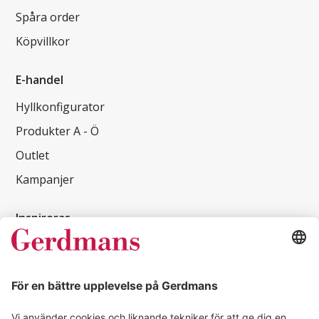
Spåra order
Köpvillkor
E-handel
Hyllkonfigurator
Produkter A - Ö
Outlet
Kampanjer
Inspireras
Kundcase
Magasin
Läsvärt