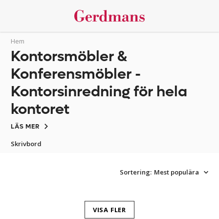
Hem
Kontorsmöbler &
Konferensmöbler -
Kontorsinredning för hela
kontoret
LÄS MER
Skrivbord
Sortering:
Mest populära
VISA FLER