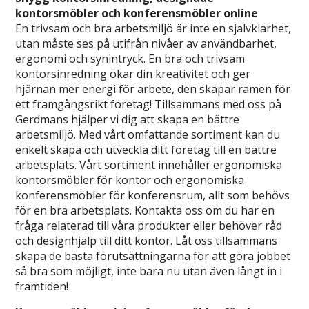
kontorsmöbler och konferensmöbler online
En trivsam och bra arbetsmiljö är inte en självklarhet,
utan måste ses på utifrån nivåer av användbarhet,
ergonomi och synintryck. En bra och trivsam
kontorsinredning ökar din kreativitet och ger
hjärnan mer energi för arbete, den skapar ramen för
ett framgångsrikt företag! Tillsammans med oss på
Gerdmans hjälper vi dig att skapa en bättre
arbetsmiljö. Med vårt omfattande sortiment kan du
enkelt skapa och utveckla ditt företag till en bättre
arbetsplats. Vårt sortiment innehåller ergonomiska
kontorsmöbler för kontor och ergonomiska
konferensmöbler för konferensrum, allt som behövs
för en bra arbetsplats. Kontakta oss om du har en
fråga relaterad till våra produkter eller behöver råd
och designhjälp till ditt kontor. Låt oss tillsammans
skapa de bästa förutsättningarna för att göra jobbet
så bra som möjligt, inte bara nu utan även långt in i
framtiden!