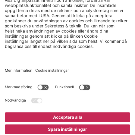
info@gerdmans.se
0433-740 80
Kundservice öppettider
Vardagar 07.30-17.00
© 2026 Gerdmans Inredningar AB Alla priser är exklusive moms.
Ett företag i Takkt-gruppen
Cookie inställningar