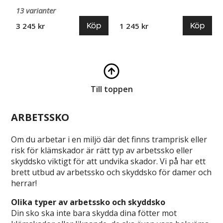
13 varianter
Köp
Köp
3 245 kr
1 245 kr
Till toppen
ARBETSSKO
Om du arbetar i en miljö där det finns tramprisk eller
risk för klämskador är rätt typ av arbetssko eller
skyddsko viktigt för att undvika skador. Vi på har ett
brett utbud av arbetssko och skyddsko för damer och
herrar!
Olika typer av arbetssko och skyddsko
Din sko ska inte bara skydda dina fötter mot