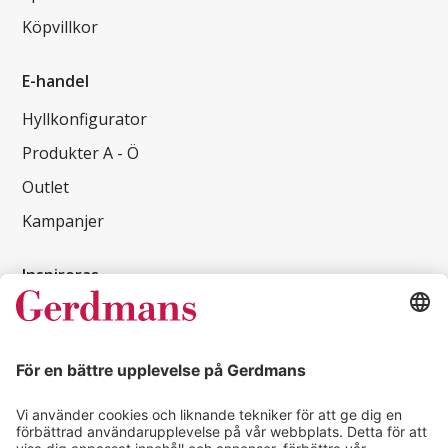
Köpvillkor
E-handel
Hyllkonfigurator
Produkter A - Ö
Outlet
Kampanjer
Inspireras
Kundcase
Magasin
Läsvärt
Kontakt