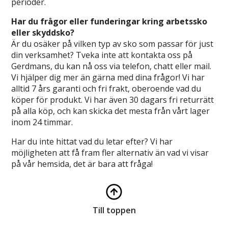
perioder.
Har du frågor eller funderingar kring arbetssko
eller skyddsko?
Är du osäker på vilken typ av sko som passar för just
din verksamhet? Tveka inte att kontakta oss på
Gerdmans, du kan nå oss via telefon, chatt eller mail.
Vi hjälper dig mer än gärna med dina frågor! Vi har
alltid 7 års garanti och fri frakt, oberoende vad du
köper för produkt. Vi har även 30 dagars fri returrätt
på alla köp, och kan skicka det mesta från vårt lager
inom 24 timmar.
Har du inte hittat vad du letar efter? Vi har
möjligheten att få fram fler alternativ än vad vi visar
på vår hemsida, det är bara att fråga!
Till toppen