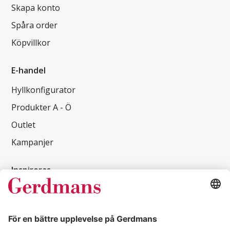
Skapa konto
Spåra order
Köpvillkor
E-handel
Hyllkonfigurator
Produkter A - Ö
Outlet
Kampanjer
Inspireras
Kundcase
Magasin
Läsvärt