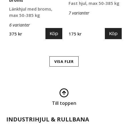
broms
Fast hjul, max 50-385 kg
Länkhjul med broms,
7 varianter
max 50-385 kg
6 varianter
Köp
Köp
375 kr
175 kr
VISA FLER
Till toppen
INDUSTRIHJUL & RULLBANA