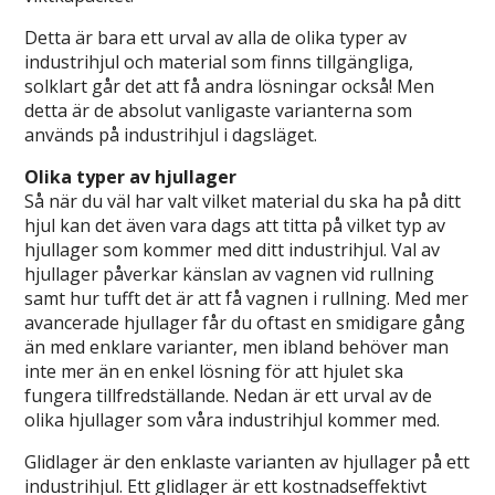
Detta är bara ett urval av alla de olika typer av
industrihjul och material som finns tillgängliga,
solklart går det att få andra lösningar också! Men
detta är de absolut vanligaste varianterna som
används på industrihjul i dagsläget.
Olika typer av hjullager
Så när du väl har valt vilket material du ska ha på ditt
hjul kan det även vara dags att titta på vilket typ av
hjullager som kommer med ditt industrihjul. Val av
hjullager påverkar känslan av vagnen vid rullning
samt hur tufft det är att få vagnen i rullning. Med mer
avancerade hjullager får du oftast en smidigare gång
än med enklare varianter, men ibland behöver man
inte mer än en enkel lösning för att hjulet ska
fungera tillfredställande. Nedan är ett urval av de
olika hjullager som våra industrihjul kommer med.
Glidlager är den enklaste varianten av hjullager på ett
industrihjul. Ett glidlager är ett kostnadseffektivt