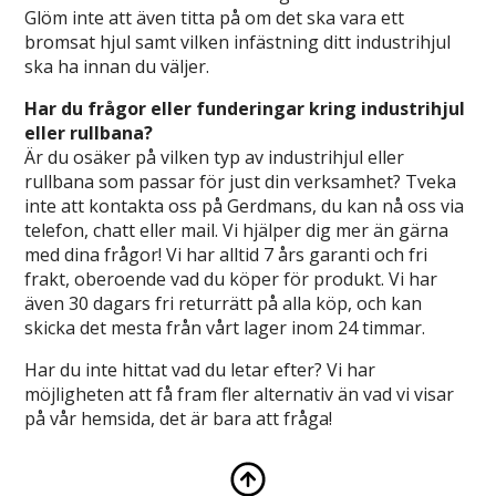
Glöm inte att även titta på om det ska vara ett
bromsat hjul samt vilken infästning ditt industrihjul
ska ha innan du väljer.
Har du frågor eller funderingar kring industrihjul
eller rullbana?
Är du osäker på vilken typ av industrihjul eller
rullbana som passar för just din verksamhet? Tveka
inte att kontakta oss på Gerdmans, du kan nå oss via
telefon, chatt eller mail. Vi hjälper dig mer än gärna
med dina frågor! Vi har alltid 7 års garanti och fri
frakt, oberoende vad du köper för produkt. Vi har
även 30 dagars fri returrätt på alla köp, och kan
skicka det mesta från vårt lager inom 24 timmar.
Har du inte hittat vad du letar efter? Vi har
möjligheten att få fram fler alternativ än vad vi visar
på vår hemsida, det är bara att fråga!