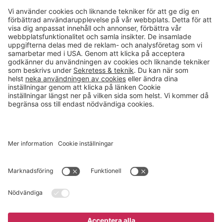
Kontakt
info@gerdmans.se
0433-740 80
Kundservice öppettider
Vardagar 07.30-17.00
© 2026 Gerdmans Inredningar AB Alla priser är exklusive moms.
Ett företag i Takkt-gruppen
Cookie inställningar