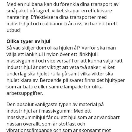
Med en rullbana kan du förenkla dina transport av
småpaket på lagret, vilket skapar en effektivare
hantering. Effektivisera dina transporter med
industrihjul och rullbanor från oss. Vi har ett brett
utbud!
Olika typer av hjul
Så vad skiljer dom olika hjulen åt? Varför ska man
välja ett länkhjul i nylon över ett länkhjul i
massivgummi och vice versa? För att kunna välja rätt
industrihjul är det viktigt att veta två saker, vilket
underlag ska hjulet rulla på samt vilka vikter ska
hjulet klara av. Beroende på svaret finns det hjultyper
som är bättre eller sämre lämpade för olika
arbetsuppgifter.
Den absolut vanligaste typen av material på
industrihjul är i massivgummi. Med ett
massivgummihjul får du ett hjul som är användbart
nästan överallt, som är stötfast och
vibrationsdämpande och som är skonsamt mot