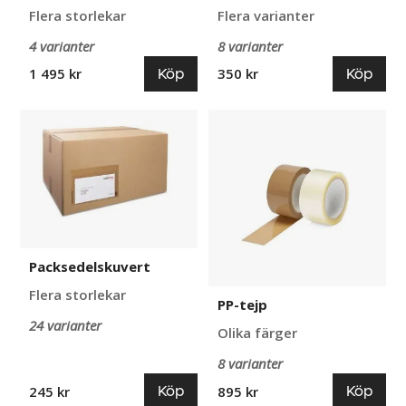
Flera storlekar
Flera varianter
4 varianter
8 varianter
Köp
Köp
1 495 kr
350 kr
Packsedelskuvert
PP-
tejp
Packsedelskuvert
Flera storlekar
PP-tejp
24 varianter
Olika färger
8 varianter
Köp
Köp
245 kr
895 kr