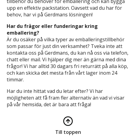
tillbehör du behöver för emballering och kan bygga
upp en effektiv packstation. Oavsett vad du har för
behov, har vi på Gerdmans lösningen!
Har du frågor eller funderingar kring
emballering?
Är du osäker på vilka typer av emballeringstillbehör
som passar för just din verksamhet? Tveka inte att
kontakta oss på Gerdmans, du kan nå oss via telefon,
chatt eller mail. Vi hjälper dig mer än gärna med dina
frågor! Vi har alltid 30 dagars fri returrätt på alla köp,
och kan skicka det mesta från vårt lager inom 24
timmar.
Har du inte hittat vad du letar efter? Vi har
möjligheten att få fram fler alternativ än vad vi visar
på vår hemsida, det är bara att fråga!
Till toppen