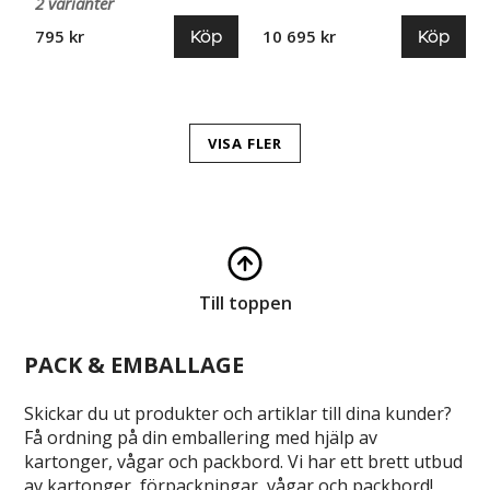
2 varianter
Köp
Köp
795 kr
10 695 kr
VISA FLER
Till toppen
PACK & EMBALLAGE
Skickar du ut produkter och artiklar till dina kunder?
Få ordning på din emballering med hjälp av
kartonger, vågar och packbord. Vi har ett brett utbud
av kartonger, förpackningar, vågar och packbord!