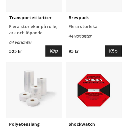
Transportetiketter
Brevpack
Flera storlekar på rulle,
Flera storlekar
ark och löpande
44 varianter
64 varianter
Köp
Köp
525 kr
95 kr
Polyetenslang
Shockwatch
Polyetenslang
Shockwatch