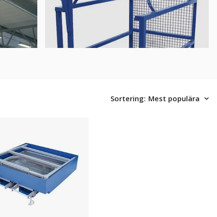
Sortering:
Mest populära
lbar
korg