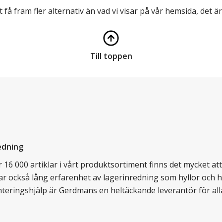
t få fram fler alternativ än vad vi visar på vår hemsida, det är
Till toppen
edning
16 000 artiklar i vårt produktsortiment finns det mycket att v
ar också lång erfarenhet av lagerinredning som hyllor och hy
nteringshjälp är Gerdmans en heltäckande leverantör för all