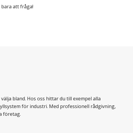
 bara att fråga!
älja bland. Hos oss hittar du till exempel alla
llsystem för industri. Med professionell rådgivning,
a företag.