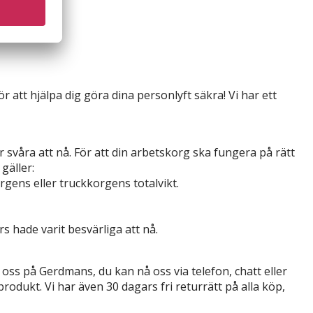
att hjälpa dig göra dina personlyft säkra! Vi har ett
 svåra att nå. För att din arbetskorg ska fungera på rätt
gäller:
rgens eller truckkorgens totalvikt.
s hade varit besvärliga att nå.
oss på Gerdmans, du kan nå oss via telefon, chatt eller
produkt. Vi har även 30 dagars fri returrätt på alla köp,