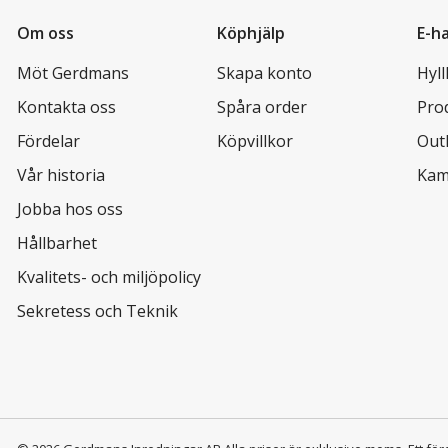
Om oss
Köphjälp
E-h
Möt Gerdmans
Skapa konto
Hyl
Kontakta oss
Spåra order
Pro
Fördelar
Köpvillkor
Out
Vår historia
Kam
Jobba hos oss
Hållbarhet
Kvalitets- och miljöpolicy
Sekretess och Teknik