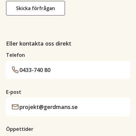
Skicka förfrågan
Eller kontakta oss direkt
Telefon
0433-740 80
E-post
projekt@gerdmans.se
Öppettider