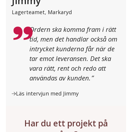
Jimmy
Lagerteamet, Markaryd
”
Ordern ska komma fram i rätt
tid, men det handlar också om
intrycket kunderna får när de
tar emot leveransen. Det ska
vara rätt, rent och redo att
användas av kunden.
”
Läs intervjun med Jimmy
Har du ett projekt på