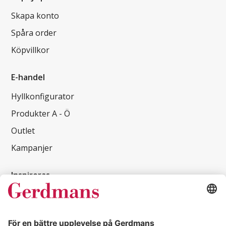
Skapa konto
Spåra order
Köpvillkor
E-handel
Hyllkonfigurator
Produkter A - Ö
Outlet
Kampanjer
Inspireras
Kundcase
Magasin