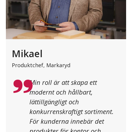
Mikael
Produktchef, Markaryd
”
Min roll är att skapa ett
modernt och hållbart,
lättillgängligt och
konkurrenskraftigt sortiment.
För kunderna innebär det
produkter för kontor och