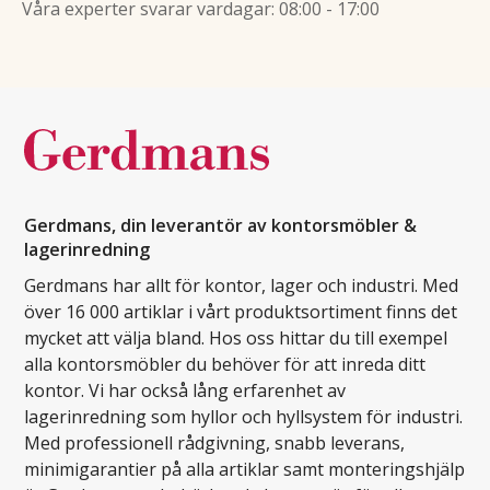
Våra experter svarar vardagar: 08:00 - 17:00
Gerdmans, din leverantör av kontorsmöbler &
lagerinredning
Gerdmans har allt för kontor, lager och industri. Med
över 16 000 artiklar i vårt produktsortiment finns det
mycket att välja bland. Hos oss hittar du till exempel
alla kontorsmöbler du behöver för att inreda ditt
kontor. Vi har också lång erfarenhet av
lagerinredning som hyllor och hyllsystem för industri.
Med professionell rådgivning, snabb leverans,
minimigarantier på alla artiklar samt monteringshjälp