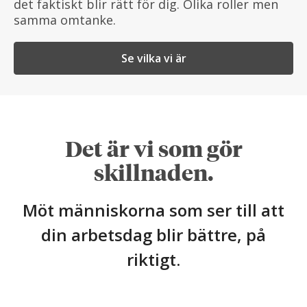
det faktiskt blir rätt för dig. Olika roller men
samma omtanke.
Se vilka vi är
Det är vi som gör
skillnaden.
Möt människorna som ser till att
din arbetsdag blir bättre, på
riktigt.