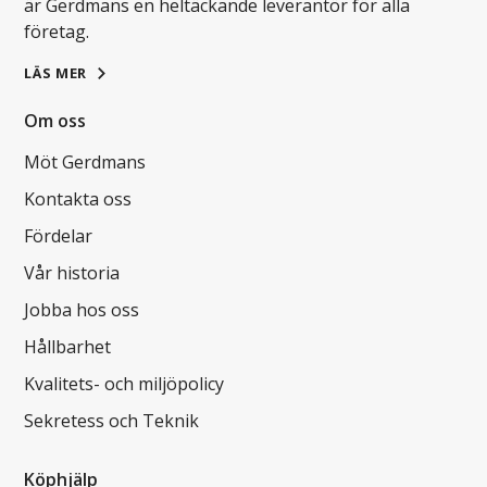
är Gerdmans en heltäckande leverantör för alla
företag.
LÄS MER
Om oss
Möt Gerdmans
Kontakta oss
Fördelar
Vår historia
Jobba hos oss
Hållbarhet
Kvalitets- och miljöpolicy
Sekretess och Teknik
Köphjälp