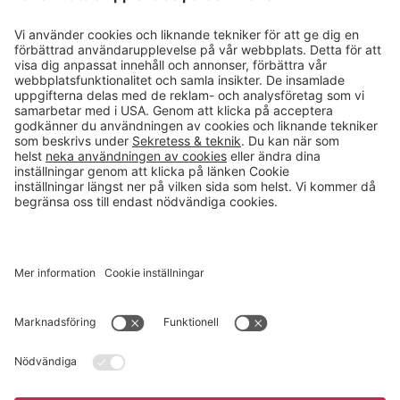
Läsvärt
Kontakt
info@gerdmans.se
0433-740 80
Kundservice öppettider
Vardagar 07.30-17.00
© 2026 Gerdmans Inredningar AB Alla priser är exklusive moms.
Ett företag i Takkt-gruppen
Cookie inställningar