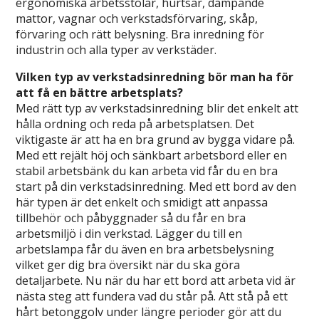
ergonomiska arbetsstolar, hurtsar, dämpande
mattor, vagnar och verkstadsförvaring, skåp,
förvaring och rätt belysning. Bra inredning för
industrin och alla typer av verkstäder.
Vilken typ av verkstadsinredning bör man ha för
att få en bättre arbetsplats?
Med rätt typ av verkstadsinredning blir det enkelt att
hålla ordning och reda på arbetsplatsen. Det
viktigaste är att ha en bra grund av bygga vidare på.
Med ett rejält höj och sänkbart arbetsbord eller en
stabil arbetsbänk du kan arbeta vid får du en bra
start på din verkstadsinredning. Med ett bord av den
här typen är det enkelt och smidigt att anpassa
tillbehör och påbyggnader så du får en bra
arbetsmiljö i din verkstad. Lägger du till en
arbetslampa får du även en bra arbetsbelysning
vilket ger dig bra översikt när du ska göra
detaljarbete. Nu när du har ett bord att arbeta vid är
nästa steg att fundera vad du står på. Att stå på ett
hårt betonggolv under längre perioder gör att du