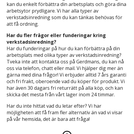
kan du enkelt förbättra din arbetsplats och göra dina
arbetsytor prydligare. Vi har alla typer av
verkstadsinredning som du kan tänkas behövas för
att få ordning.
Har du fler frågor eller funderingar kring
verkstadsinredning?
Har du funderingar på hur du kan förbättra på din
arbetsplats med olika typer av verkstadsinredning?
Tveka inte att kontakta oss på Gerdmans, du kan nå
oss via telefon, chatt eller mail. Vi hjälper dig mer än
gärna med dina frågor! Vi erbjuder alltid 7 års garanti
och fri frakt, oberoende vad du köper för produkt. Vi
har även 30 dagars fri returrätt på alla köp, och kan
skicka det mesta från vårt lager inom 24 timmar.
Har du inte hittat vad du letar efter? Vi har
möjligheten att få fram fler alternativ än vad vi visar
på vår hemsida, det är bara att fråga!