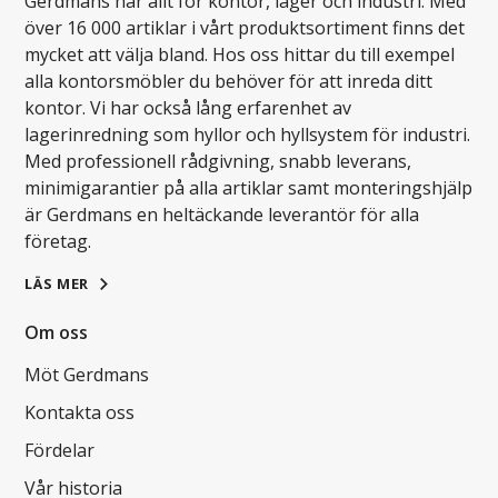
Gerdmans har allt för kontor, lager och industri. Med
över 16 000 artiklar i vårt produktsortiment finns det
mycket att välja bland. Hos oss hittar du till exempel
alla kontorsmöbler du behöver för att inreda ditt
kontor. Vi har också lång erfarenhet av
lagerinredning som hyllor och hyllsystem för industri.
Med professionell rådgivning, snabb leverans,
minimigarantier på alla artiklar samt monteringshjälp
är Gerdmans en heltäckande leverantör för alla
företag.
LÄS MER
Om oss
Möt Gerdmans
Kontakta oss
Fördelar
Vår historia