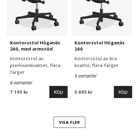
Kontorsstol Höganäs
Kontorsstol Höganäs
260, med armstöd
260
Kontorsstol av
Kontorsstol av bra
premiumkvalitet, flera
kvalité, flera färger
färger
6 varianter
6 varianter
Köp
Köp
7 195 kr
5 695 kr
VISA FLER