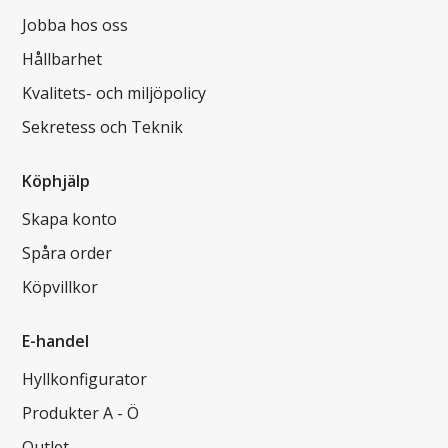
Jobba hos oss
Hållbarhet
Kvalitets- och miljöpolicy
Sekretess och Teknik
Köphjälp
Skapa konto
Spåra order
Köpvillkor
E-handel
Hyllkonfigurator
Produkter A - Ö
Outlet