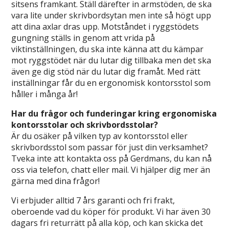
sitsens framkant. Ställ därefter in armstöden, de ska
vara lite under skrivbordsytan men inte så högt upp
att dina axlar dras upp. Motståndet i ryggstödets
gungning ställs in genom att vrida på
viktinställningen, du ska inte känna att du kämpar
mot ryggstödet när du lutar dig tillbaka men det ska
även ge dig stöd när du lutar dig framåt. Med rätt
inställningar får du en ergonomisk kontorsstol som
håller i många år!
Har du frågor och funderingar kring ergonomiska
kontorsstolar och skrivbordsstolar?
Är du osäker på vilken typ av kontorsstol eller
skrivbordsstol som passar för just din verksamhet?
Tveka inte att kontakta oss på Gerdmans, du kan nå
oss via telefon, chatt eller mail. Vi hjälper dig mer än
gärna med dina frågor!
Vi erbjuder alltid 7 års garanti och fri frakt,
oberoende vad du köper för produkt. Vi har även 30
dagars fri returrätt på alla köp, och kan skicka det