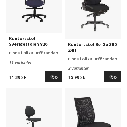
Kontorsstol
Sverigestolen 820
Kontorsstol Be-Ge 300
24H
Finns i olika utföranden
Finns i olika utföranden
11 varianter
3 varianter
Köp
Köp
11 395 kr
16 995 kr
Kontorsstol
Kontorsstol
Smart
Hamilton
Office