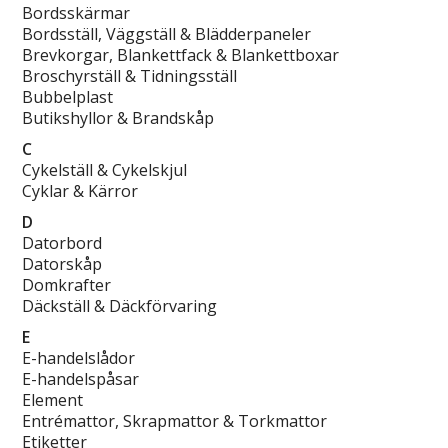
Bordsskärmar
Bordsställ, Väggställ & Blädderpaneler
Brevkorgar, Blankettfack & Blankettboxar
Broschyrställ & Tidningsställ
Bubbelplast
Butikshyllor & Brandskåp
C
Cykelställ & Cykelskjul
Cyklar & Kärror
D
Datorbord
Datorskåp
Domkrafter
Däckställ & Däckförvaring
E
E-handelslådor
E-handelspåsar
Element
Entrémattor, Skrapmattor & Torkmattor
Etiketter