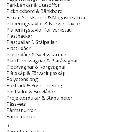
Parkbänkar & Utesoffor
Picknickbord & Bänkbord
Pirror, Säckkärror & Magasinkärror
Planeringstavlor & Närvarotavlor
Planeringstavlor för verkstad
Plastbackar
Plastpallar & Stålpallar
Plastridåer
Plastridåer & Svetsskärmar
Plattformsvagnar & Platåvagnar
Plockvagnar & Korgvagnar
Plåtskåp & Förvaringsskåp
Polyetenslang
Postfack & Postsortering
Postlådor & Brevlådor
Projektordukar & Ståpulpeter
Påssvets
Pärmsnurror
Pärmsnurror
R
Receptionsdiskar