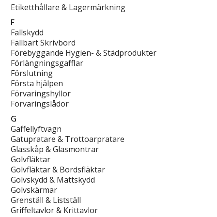
Etiketthållare & Lagermärkning
F
Fallskydd
Fällbart Skrivbord
Förebyggande Hygien- & Städprodukter
Förlängningsgafflar
Förslutning
Första hjälpen
Förvaringshyllor
Förvaringslådor
G
Gaffellyftvagn
Gatupratare & Trottoarpratare
Glasskåp & Glasmontrar
Golvfläktar
Golvfläktar & Bordsfläktar
Golvskydd & Mattskydd
Golvskärmar
Grenställ & Listställ
Griffeltavlor & Krittavlor