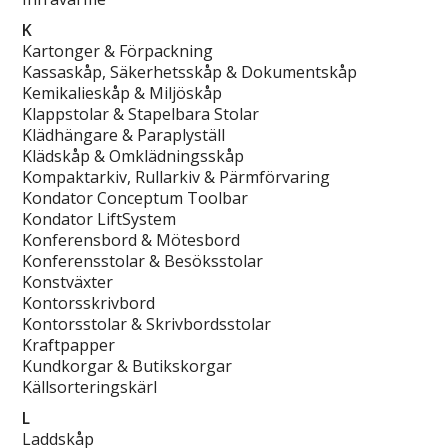
K
Kartonger & Förpackning
Kassaskåp, Säkerhetsskåp & Dokumentskåp
Kemikalieskåp & Miljöskåp
Klappstolar & Stapelbara Stolar
Klädhängare & Paraplyställ
Klädskåp & Omklädningsskåp
Kompaktarkiv, Rullarkiv & Pärmförvaring
Kondator Conceptum Toolbar
Kondator LiftSystem
Konferensbord & Mötesbord
Konferensstolar & Besöksstolar
Konstväxter
Kontorsskrivbord
Kontorsstolar & Skrivbordsstolar
Kraftpapper
Kundkorgar & Butikskorgar
Källsorteringskärl
L
Laddskåp