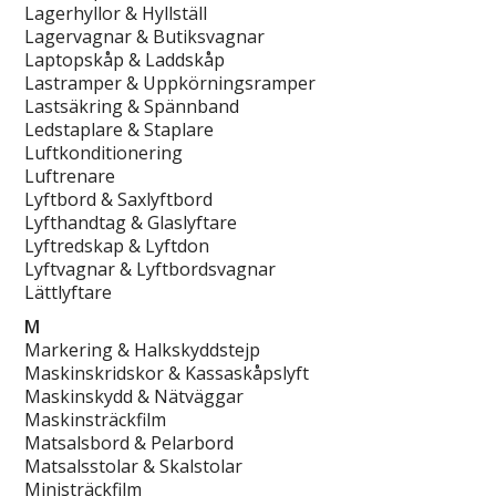
Lagerhyllor & Hyllställ
Lagervagnar & Butiksvagnar
Laptopskåp & Laddskåp
Lastramper & Uppkörningsramper
Lastsäkring & Spännband
Ledstaplare & Staplare
Luftkonditionering
Luftrenare
Lyftbord & Saxlyftbord
Lyfthandtag & Glaslyftare
Lyftredskap & Lyftdon
Lyftvagnar & Lyftbordsvagnar
Lättlyftare
M
Markering & Halkskyddstejp
Maskinskridskor & Kassaskåpslyft
Maskinskydd & Nätväggar
Maskinsträckfilm
Matsalsbord & Pelarbord
Matsalsstolar & Skalstolar
Ministräckfilm