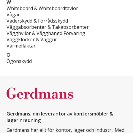
W
Whiteboard & Whiteboardtavlor
Vågar
Väderskydd & Förrådsskydd
Väggabsorbenter & Takabsorbenter
Vägghyllor & Vägghängd Förvaring
Väggklockor & Väggur
Värmefläktar
Ö
Ögonskydd
Gerdmans, din leverantör av kontorsmöbler &
lagerinredning
Gerdmans har allt för kontor, lager och industri. Med