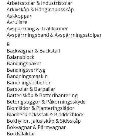
Arbetsstolar & Industristolar
Arkivskåp & Hängmappsskåp
Askkoppar
Avrullare
Avspärrning & Trafikkoner
Avspärrningsband & Avspärrningsstolpar
B
Backvagnar & Backställ
Balansblock
Bandingspaket
Bandingsverktyg
Bandningsmaskin
Bandningstillbehör
Barstolar & Barpallar
Batteriskåp & Batterihantering
Betongsuggor & Påkörningsskydd
Blomlådor & Planteringslådor
Blädderblocksställ & Blädderblock
Bokhyllor, Jalusiskåp & Sidoskåp
Bokvagnar & Pärmvagnar
Bordsfläktar