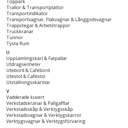
Toppark
Trallor & Transportplattor
Transportindikator
Transportvagnar, Flakvagnar & Långgodsvagnar
Trappstegar & Arbetstrappor
Truckkranar
Tunnor
Tysta Rum
U
Uppsamlingskärl & Fatpallar
Utdragsenheter
Utebord & Cafébord
Utestol & Caféstol
Utställningsskärmar
V
Vadderade kuvert
Verkstadskranar & Pallgafflar
Verkstadsskåp & Verktygsskåp
Verkstadsvagnar & Verktygskärror
Verktygsvagnar & Verktygsförvaring