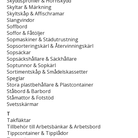
Skyddsprofiler & Hörnskydd
Skyltar & Märkning
Skyltskåp & Affischramar
Slangvindor
Soffbord
Soffor & Fåtöljer
Sopmaskiner & Städutrustning
Sopsorteringskärl & Återvinningskärl
Sopsäckar
Sopsäckshållare & Säckhållare
Soptunnor & Sopkärl
Sortimentskåp & Smådelskassetter
Speglar
Stora plastbehållare & Plastcontainer
Ståbord & Barbord
Ståmattor & Fotstöd
Svetsskärmar
T
Takfläktar
Tillbehör till Arbetsbänkar & Arbetsbord
Tippcontainer & Tipplådor