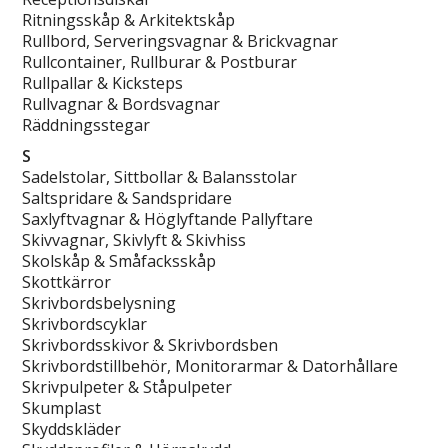
Ritningsskåp & Arkitektskåp
Rullbord, Serveringsvagnar & Brickvagnar
Rullcontainer, Rullburar & Postburar
Rullpallar & Kicksteps
Rullvagnar & Bordsvagnar
Räddningsstegar
S
Sadelstolar, Sittbollar & Balansstolar
Saltspridare & Sandspridare
Saxlyftvagnar & Höglyftande Pallyftare
Skivvagnar, Skivlyft & Skivhiss
Skolskåp & Småfacksskåp
Skottkärror
Skrivbordsbelysning
Skrivbordscyklar
Skrivbordsskivor & Skrivbordsben
Skrivbordstillbehör, Monitorarmar & Datorhållare
Skrivpulpeter & Ståpulpeter
Skumplast
Skyddskläder