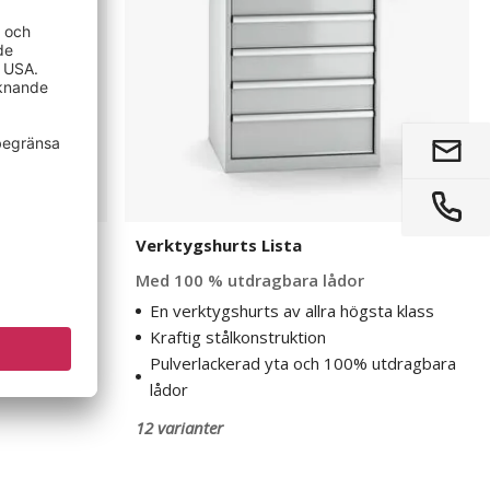
g Saga
Verktygshurts Lista
Med 100 % utdragbara lådor
En verktygshurts av allra högsta klass
Kraftig stålkonstruktion
Pulverlackerad yta och 100% utdragbara
lådor
12 varianter