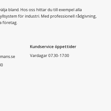
lja bland. Hos oss hittar du till exempel alla
llsystem för industri. Med professionell rådgivning,
a företag.
Kundservice öppettider
Vardagar 07.30-17.00
mans.se
80