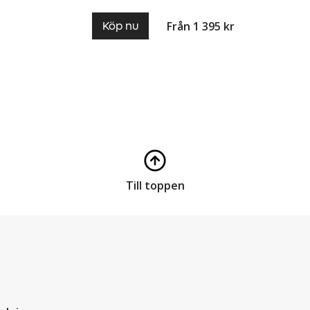
Från 1 395 kr
Köp nu
Till toppen