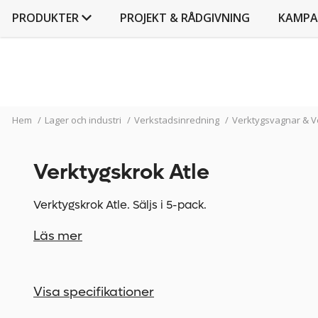
PRODUKTER
PROJEKT & RÅDGIVNING
KAMPA
Hem
/
Lager och industri
/
Verkstadsinredning
/
Verktygsvagnar & V
Verktygskrok Atle
Verktygskrok Atle. Säljs i 5-pack.
Läs mer
Visa specifikationer