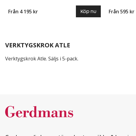
Från 4 195 kr
Från 595 kr
Köp nu
VERKTYGSKROK ATLE
Verktygskrok Atle. Säljs i 5-pack.