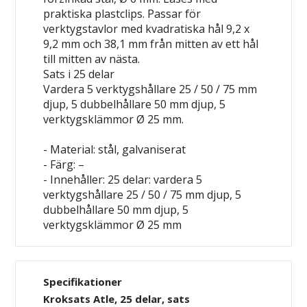
praktiska plastclips. Passar för
verktygstavlor med kvadratiska hål 9,2 x
9,2 mm och 38,1 mm från mitten av ett hål
till mitten av nästa.
Sats i 25 delar
Vardera 5 verktygshållare 25 / 50 / 75 mm
djup, 5 dubbelhållare 50 mm djup, 5
verktygsklämmor Ø 25 mm.
- Material: stål, galvaniserat
- Färg: –
- Innehåller: 25 delar: vardera 5
verktygshållare 25 / 50 / 75 mm djup, 5
dubbelhållare 50 mm djup, 5
verktygsklämmor Ø 25 mm
Specifikationer
Kroksats Atle, 25 delar, sats