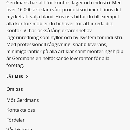
Gerdmans har allt för kontor, lager och industri. Med
över 16 000 artiklar i vårt produktsortiment finns det
mycket att välja bland. Hos oss hittar du till exempel
alla kontorsmöbler du behöver för att inreda ditt
kontor. Vi har också lång erfarenhet av
lagerinredning som hyllor och hyllsystem för industri.
Med professionell rådgivning, snabb leverans,
minimigarantier på alla artiklar samt monteringshjälp
är Gerdmans en heltäckande leverantör för alla
företag.
LÄS MER
Om oss
Möt Gerdmans
Kontakta oss
Fördelar
Vår historia