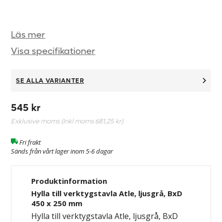
Läs mer
Visa specifikationer
SE ALLA VARIANTER
545 kr
Exklusive moms (Inkl moms
681,25 kr
)
Fri frakt
Sänds från vårt lager inom 5-6 dagar
Produktinformation
Hylla till verktygstavla Atle, ljusgrå, BxD
450 x 250 mm
Hylla till verktygstavla Atle, ljusgrå, BxD