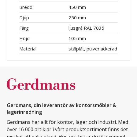
Bredd
450 mm
Djup
250 mm
Färg
ljusgrå RAL 7035
Höjd
105 mm
Material
stålplåt, pulverlackerad
Gerdmans, din leverantör av kontorsmöbler &
lagerinredning
Gerdmans har allt för kontor, lager och industri. Med
över 16 000 artiklar i vårt produktsortiment finns det
mycket att välja bland. Hos oss hittar du till exempel