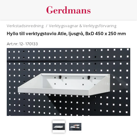
Verkstadsinredning
/
Verktygsvagnar & Verktygsförvaring
Hylla till verktygstavla Atle, ljusgrå, BxD 450 x 250 mm
Art.nr: 12-
170133