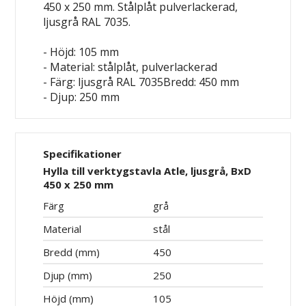
450 x 250 mm. Stålplåt pulverlackerad,
ljusgrå RAL 7035.
- Höjd: 105 mm
- Material: stålplåt, pulverlackerad
- Färg: ljusgrå RAL 7035Bredd: 450 mm
- Djup: 250 mm
Specifikationer
Hylla till verktygstavla Atle, ljusgrå, BxD
450 x 250 mm
Färg
grå
Material
stål
Bredd (mm)
450
Djup (mm)
250
Höjd (mm)
105