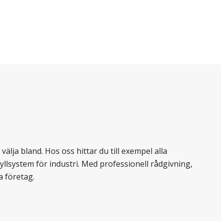
älja bland. Hos oss hittar du till exempel alla
llsystem för industri. Med professionell rådgivning,
a företag.