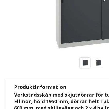
Produktinformation
Verkstadsskåp med skjutdörrar för t
Ellinor, höjd 1950 mm, dörrar helt i pl
600 mm, med skiljevägg och 2 x 4 hyll