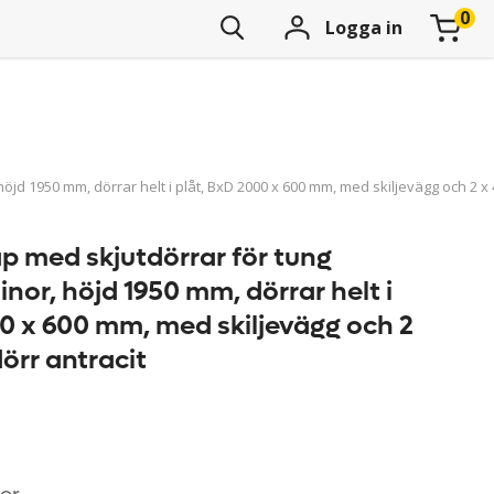
Logga in
jd 1950 mm, dörrar helt i plåt, BxD 2000 x 600 mm, med skiljevägg och 2 x 4
p med skjutdörrar för tung
inor, höjd 1950 mm, dörrar helt i
00 x 600 mm, med skiljevägg och 2
dörr antracit