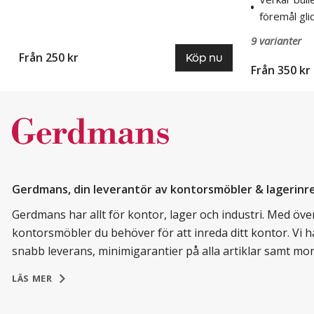
föremål gli
9 varianter
Från 250 kr
Köp nu
Från 350 kr
Gerdmans, din leverantör av kontorsmöbler & lagerinr
Gerdmans har allt för kontor, lager och industri. Med över 
kontorsmöbler du behöver för att inreda ditt kontor. Vi h
snabb leverans, minimigarantier på alla artiklar samt mo
LÄS MER