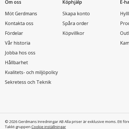
Om oss
Köphjälp
E-h
Möt Gerdmans
Skapa konto
Hyl
Kontakta oss
Spåra order
Pro
Fördelar
Köpvillkor
Out
Vår historia
Kam
Jobba hos oss
Hållbarhet
Kvalitets- och miljöpolicy
Sekretess och Teknik
© 2026 Gerdmans Inredningar AB Alla priser är exklusive moms.
Ett för
Takkt-gruppen
Cookie inställningar