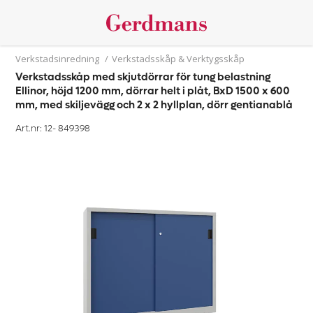
Verkstadsinredning
/
Verkstadsskåp & Verktygsskåp
Verkstadsskåp med skjutdörrar för tung belastning
Ellinor, höjd 1200 mm, dörrar helt i plåt, BxD 1500 x 600
mm, med skiljevägg och 2 x 2 hyllplan, dörr gentianablå
Art.nr: 12-
849398