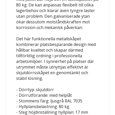
80 kg. De kan anpassas flexibelt till olika
lagerbehov och klarar även tyngre laster
utan problem. Den galvaniserade ytan
ökar dessutom motståndskraften mot
korrosion och mekanisk påverkan.
Det här funktionella metallskåpet
kombinerar platsbesparande design med
hållbar kvalitet och skapar därmed
tillförlitlig ordning i professionella
arbetsmiljöer. I synnerhet på platser där
utrymmet måste utnyttjas effektivt är
skjutdörrsskåpet en genomtänkt och
stabil lösning.
- Dörrtyp: skjutdörr
- Dörrutförande: med helplåt
- Stommens färg: ljusgrå RAL 7035
- Hyllplansbelastning: 80 kg
- Steg höjdinställning hyllplan: 17 mm