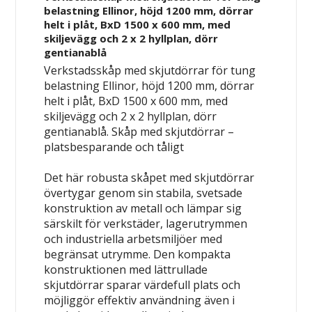
belastning Ellinor, höjd 1200 mm, dörrar
helt i plåt, BxD 1500 x 600 mm, med
skiljevägg och 2 x 2 hyllplan, dörr
gentianablå
Verkstadsskåp med skjutdörrar för tung
belastning Ellinor, höjd 1200 mm, dörrar
helt i plåt, BxD 1500 x 600 mm, med
skiljevägg och 2 x 2 hyllplan, dörr
gentianablå.
Skåp med skjutdörrar –
platsbesparande och tåligt
Det här robusta skåpet med skjutdörrar
övertygar genom sin stabila, svetsade
konstruktion av metall och lämpar sig
särskilt för verkstäder, lagerutrymmen
och industriella arbetsmiljöer med
begränsat utrymme. Den kompakta
konstruktionen med lättrullade
skjutdörrar sparar värdefull plats och
möjliggör effektiv användning även i