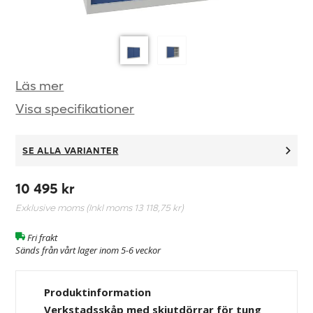
Läs mer
Visa specifikationer
SE ALLA VARIANTER
10 495 kr
Exklusive moms (Inkl moms
13 118,75 kr
)
Fri frakt
Sänds från vårt lager inom 5-6 veckor
Produktinformation
Verkstadsskåp med skjutdörrar för tung