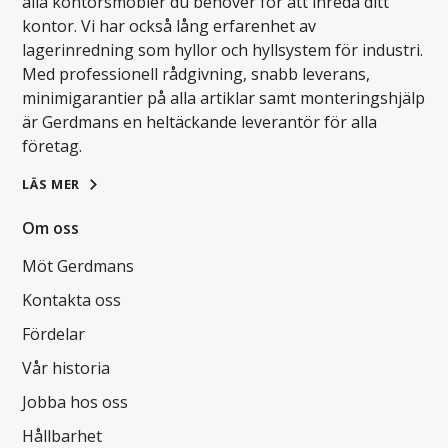
alla kontorsmöbler du behöver för att inreda ditt
kontor. Vi har också lång erfarenhet av
lagerinredning som hyllor och hyllsystem för industri.
Med professionell rådgivning, snabb leverans,
minimigarantier på alla artiklar samt monteringshjälp
är Gerdmans en heltäckande leverantör för alla
företag.
LÄS MER
Om oss
Möt Gerdmans
Kontakta oss
Fördelar
Vår historia
Jobba hos oss
Hållbarhet