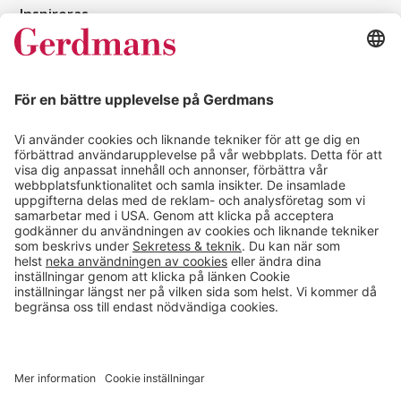
Inspireras
Kundcase
Magasin
Läsvärt
Kontakt
info@gerdmans.se
0433-740 80
Kundservice öppettider
Vardagar 07.30-17.00
© 2026 Gerdmans Inredningar AB Alla priser är exklusive moms.
Ett företag i Takkt-gruppen