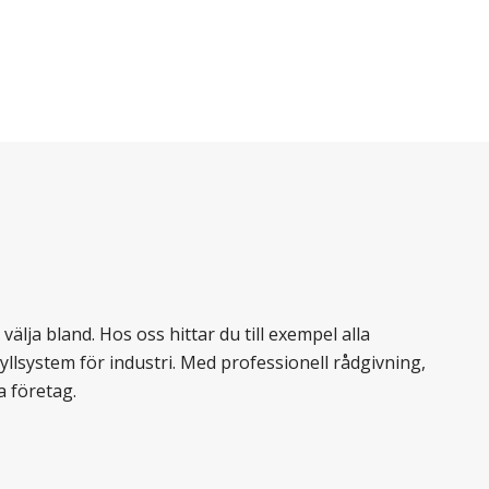
älja bland. Hos oss hittar du till exempel alla
llsystem för industri. Med professionell rådgivning,
a företag.