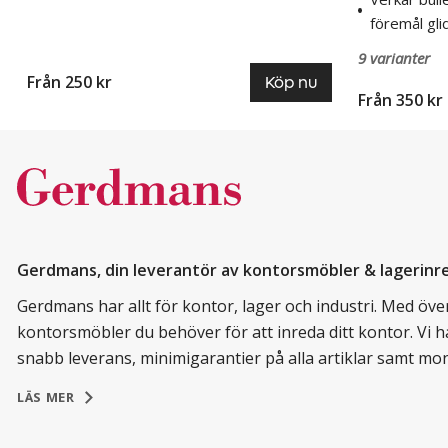
föremål gli
9 varianter
Från 250 kr
Köp nu
Från 350 kr
Gerdmans, din leverantör av kontorsmöbler & lagerinr
Gerdmans har allt för kontor, lager och industri. Med över 
kontorsmöbler du behöver för att inreda ditt kontor. Vi h
snabb leverans, minimigarantier på alla artiklar samt mo
LÄS MER