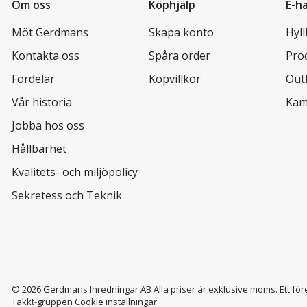
Om oss
Köphjälp
E-h
Möt Gerdmans
Skapa konto
Hyl
Kontakta oss
Spåra order
Pro
Fördelar
Köpvillkor
Out
Vår historia
Kam
Jobba hos oss
Hållbarhet
Kvalitets- och miljöpolicy
Sekretess och Teknik
© 2026 Gerdmans Inredningar AB Alla priser är exklusive moms.
Ett för
Takkt-gruppen
Cookie inställningar