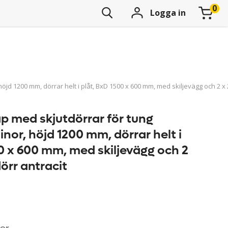
Logga in
jd 1200 mm, dörrar helt i plåt, BxD 1500 x 600 mm, med skiljevägg och 2 x 2
p med skjutdörrar för tung
inor, höjd 1200 mm, dörrar helt i
0 x 600 mm, med skiljevägg och 2
dörr antracit