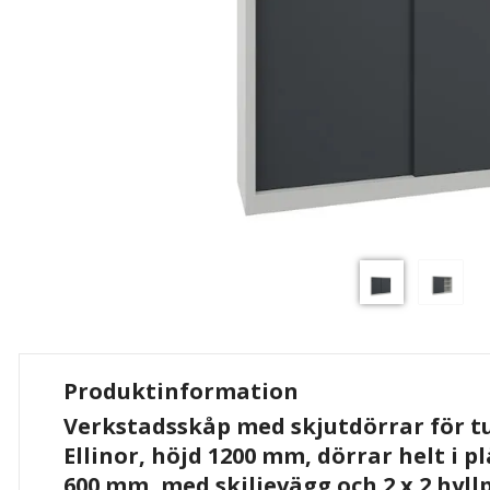
Produktinformation
Verkstadsskåp med skjutdörrar för t
Ellinor, höjd 1200 mm, dörrar helt i pl
600 mm, med skiljevägg och 2 x 2 hyll