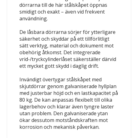
dörrarna till de här stålskåpet öppnas
smidigt och exakt – även vid frekvent
användning.
De låsbara dörrarna sörjer för ytterligare
säkerhet och skyddar på ett tillförlitligt
sätt verktyg, material och dokument mot
obehörig åtkomst. Det integrerade
vrid-/tryckcylinderlåset säkerställer därvid
ett mycket gott skydd i daglig drift.
Invändigt övertygar stålskåpet med
skjutdörrar genom galvaniserade hyllplan
med justerbar höjd och en lastkapacitet på
80 kg. De kan anpassas flexibelt till olika
lagerbehov och klarar även tyngre laster
utan problem. Den galvaniserade ytan
ökar dessutom motståndskraften mot
korrosion och mekanisk påverkan.