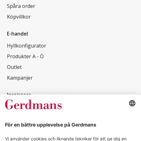
Spåra order
Köpvillkor
E-handel
Hyllkonfigurator
Produkter A - Ö
Outlet
Kampanjer
Inspireras
Kundcase
Magasin
Läsvärt