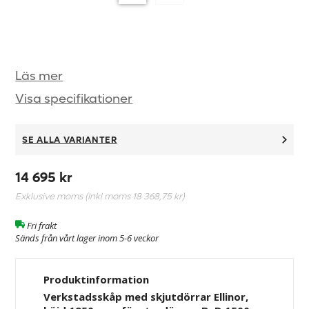
Läs mer
Visa specifikationer
SE ALLA VARIANTER
14 695 kr
Exklusive moms (Inkl moms
18 368,75 kr
)
Fri frakt
Sänds från vårt lager inom 5-6 veckor
Produktinformation
Verkstadsskåp med skjutdörrar Ellinor,