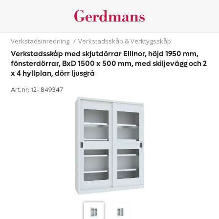
Verkstadsinredning
/
Verkstadsskåp & Verktygsskåp
Verkstadsskåp med skjutdörrar Ellinor, höjd 1950 mm,
fönsterdörrar, BxD 1500 x 500 mm, med skiljevägg och 2
x 4 hyllplan, dörr ljusgrå
Art.nr: 12-
849347