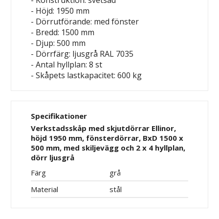
- Konstruktion: svetsad
- Höjd: 1950 mm
- Dörrutförande: med fönster
- Bredd: 1500 mm
- Djup: 500 mm
- Dörrfärg: ljusgrå RAL 7035
- Antal hyllplan: 8 st
- Skåpets lastkapacitet: 600 kg
Specifikationer
Verkstadsskåp med skjutdörrar Ellinor,
höjd 1950 mm, fönsterdörrar, BxD 1500 x
500 mm, med skiljevägg och 2 x 4 hyllplan,
dörr ljusgrå
Färg
grå
Material
stål