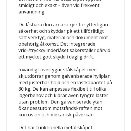
smidigt och exakt – även vid frekvent
användning.
De låsbara dörrarna sörjer för ytterligare
säkerhet och skyddar på ett tillförlitligt
sätt verktyg, material och dokument mot
obehörig åtkomst. Det integrerade
vrid-/tryckcylinderlåset säkerställer därvid
ett mycket gott skydd i daglig drift.
Invändigt övertygar stålskåpet med
skjutdörrar genom galvaniserade hyllplan
med justerbar höjd och en lastkapacitet på
80 kg. De kan anpassas flexibelt till olika
lagerbehov och klarar även tyngre laster
utan problem. Den galvaniserade ytan
ökar dessutom motståndskraften mot
korrosion och mekanisk påverkan.
Det här funktionella metallskåpet