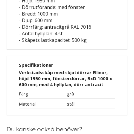
- Höjd: 1950 mm
- Dörrutförande: med fönster
- Bredd: 1000 mm
- Djup: 600 mm
- Dörrfärg: antracitgrå RAL 7016
- Antal hyllplan: 4 st
- Skåpets lastkapacitet: 500 kg
Specifikationer
Verkstadsskåp med skjutdörrar Ellinor,
höjd 1950 mm, fönsterdörrar, BxD 1000 x
600 mm, med 4 hyllplan, dörr antracit
Färg
grå
Material
stål
Du kanske också behöver?