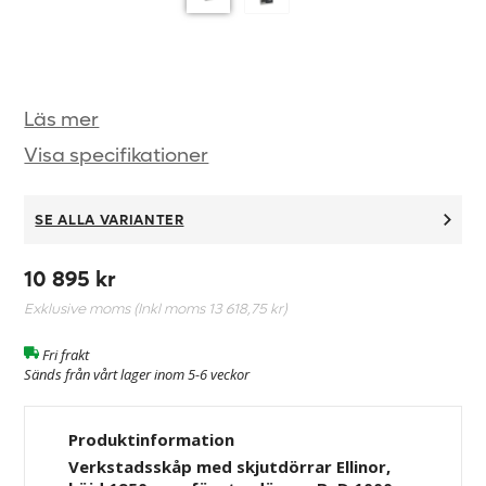
Läs mer
Visa specifikationer
SE ALLA VARIANTER
10 895 kr
Exklusive moms (Inkl moms
13 618,75 kr
)
Fri frakt
Sänds från vårt lager inom 5-6 veckor
Produktinformation
Verkstadsskåp med skjutdörrar Ellinor,