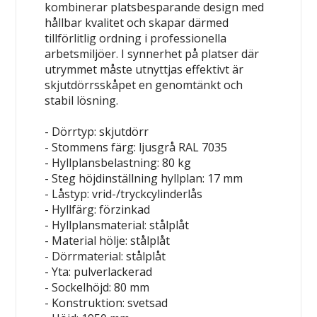
kombinerar platsbesparande design med
hållbar kvalitet och skapar därmed
tillförlitlig ordning i professionella
arbetsmiljöer. I synnerhet på platser där
utrymmet måste utnyttjas effektivt är
skjutdörrsskåpet en genomtänkt och
stabil lösning.
- Dörrtyp: skjutdörr
- Stommens färg: ljusgrå RAL 7035
- Hyllplansbelastning: 80 kg
- Steg höjdinställning hyllplan: 17 mm
- Låstyp: vrid-/tryckcylinderlås
- Hyllfärg: förzinkad
- Hyllplansmaterial: stålplåt
- Material hölje: stålplåt
- Dörrmaterial: stålplåt
- Yta: pulverlackerad
- Sockelhöjd: 80 mm
- Konstruktion: svetsad