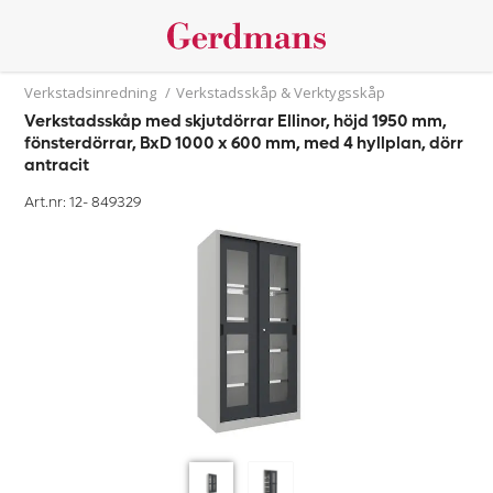
Verkstadsinredning
/
Verkstadsskåp & Verktygsskåp
Verkstadsskåp med skjutdörrar Ellinor, höjd 1950 mm,
fönsterdörrar, BxD 1000 x 600 mm, med 4 hyllplan, dörr
antracit
Art.nr: 12-
849329