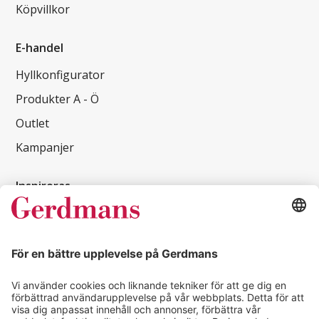
Köpvillkor
E-handel
Hyllkonfigurator
Produkter A - Ö
Outlet
Kampanjer
Inspireras
Kundcase
Magasin
Läsvärt
Kontakt