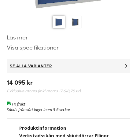
Läs mer
Visa specifikationer
SE ALLA VARIANTER
14 095 kr
Exklusive moms (Inkl moms
17 618,75 kr
)
Fri frakt
Sänds från vårt lager inom 5-6 veckor
Produktinformation
Verkstadsskåp med skjutdörrar Ellinor,