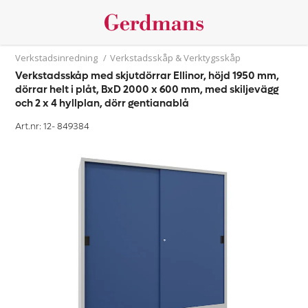
Verkstadsinredning
/
Verkstadsskåp & Verktygsskåp
Verkstadsskåp med skjutdörrar Ellinor, höjd 1950 mm,
dörrar helt i plåt, BxD 2000 x 600 mm, med skiljevägg
och 2 x 4 hyllplan, dörr gentianablå
Art.nr: 12-
849384