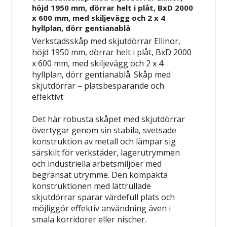
höjd 1950 mm, dörrar helt i plåt, BxD 2000
x 600 mm, med skiljevägg och 2 x 4
hyllplan, dörr gentianablå
Verkstadsskåp med skjutdörrar Ellinor,
höjd 1950 mm, dörrar helt i plåt, BxD 2000
x 600 mm, med skiljevägg och 2 x 4
hyllplan, dörr gentianablå.
Skåp med
skjutdörrar – platsbesparande och
effektivt
Det här robusta skåpet med skjutdörrar
övertygar genom sin stabila, svetsade
konstruktion av metall och lämpar sig
särskilt för verkstäder, lagerutrymmen
och industriella arbetsmiljöer med
begränsat utrymme. Den kompakta
konstruktionen med lättrullade
skjutdörrar sparar värdefull plats och
möjliggör effektiv användning även i
smala korridorer eller nischer.