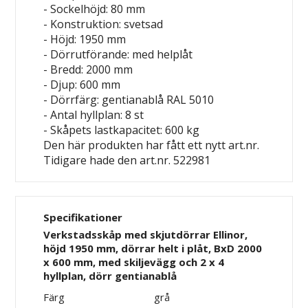
- Sockelhöjd: 80 mm
- Konstruktion: svetsad
- Höjd: 1950 mm
- Dörrutförande: med helplåt
- Bredd: 2000 mm
- Djup: 600 mm
- Dörrfärg: gentianablå RAL 5010
- Antal hyllplan: 8 st
- Skåpets lastkapacitet: 600 kg
Den här produkten har fått ett nytt art.nr.
Tidigare hade den art.nr. 522981
Specifikationer
Verkstadsskåp med skjutdörrar Ellinor,
höjd 1950 mm, dörrar helt i plåt, BxD 2000
x 600 mm, med skiljevägg och 2 x 4
hyllplan, dörr gentianablå
Färg
grå