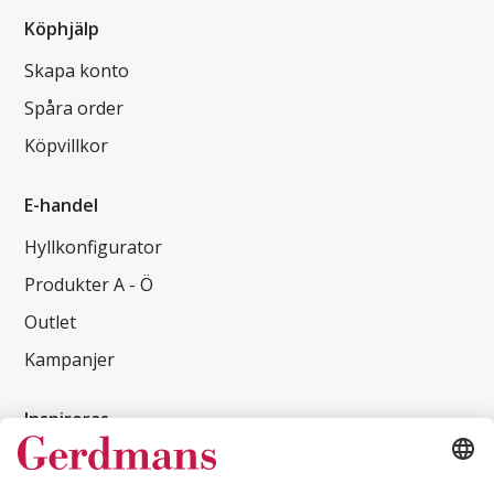
Köphjälp
Skapa konto
Spåra order
Köpvillkor
E-handel
Hyllkonfigurator
Produkter A - Ö
Outlet
Kampanjer
Inspireras
Kundcase