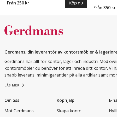
Från 250 kr
Köp nu
Från 350 kr
Gerdmans, din leverantör av kontorsmöbler & lagerinr
Gerdmans har allt för kontor, lager och industri. Med över 
kontorsmöbler du behöver för att inreda ditt kontor. Vi h
snabb leverans, minimigarantier på alla artiklar samt mo
LÄS MER
Om oss
Köphjälp
E-h
Möt Gerdmans
Skapa konto
Hyl