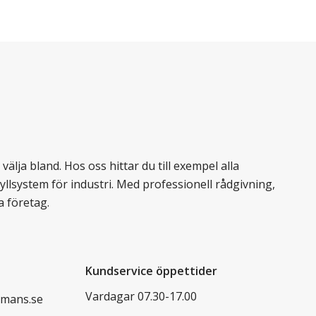
älja bland. Hos oss hittar du till exempel alla
llsystem för industri. Med professionell rådgivning,
a företag.
Kundservice öppettider
Vardagar 07.30-17.00
mans.se