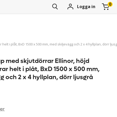
Logga in
helt i plåt, BxD 1500 x 500 mm, med skiljevägg och 2 x 4 hyllplan, dörr ljus
 med skjutdörrar Ellinor, höjd
ar helt i plåt, BxD 1500 x 500 mm,
 och 2 x 4 hyllplan, dörr ljusgrå
ner