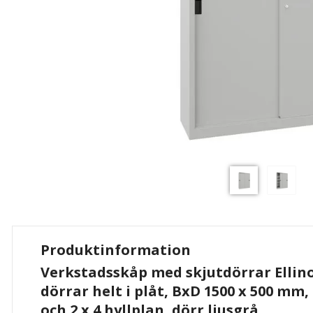
Produktinformation
Verkstadsskåp med skjutdörrar Ellino
dörrar helt i plåt, BxD 1500 x 500 mm
och 2 x 4 hyllplan, dörr ljusgrå