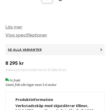
Läs mer
Visa specifikationer
SE ALLA VARIANTER
8 295 kr
Exklusive moms (Inkl moms
10 368,75 kr
)
Fri frakt
Sänds från vårt lager inom 5-6 veckor
Produktinformation
Verkstadsskåp med skjutdörrar Ellinor,