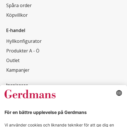
Spåra order
Köpvillkor
E-handel
Hyllkonfigurator
Produkter A - Ö
Outlet
Kampanjer
Inspireras
Kundcase
Magasin
Läsvärt