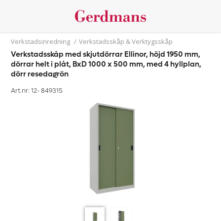
Verkstadsinredning
/
Verkstadsskåp & Verktygsskåp
Verkstadsskåp med skjutdörrar Ellinor, höjd 1950 mm,
dörrar helt i plåt, BxD 1000 x 500 mm, med 4 hyllplan,
dörr resedagrön
Art.nr: 12-
849315