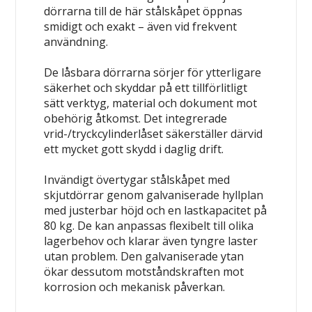
dörrarna till de här stålskåpet öppnas
smidigt och exakt – även vid frekvent
användning.
De låsbara dörrarna sörjer för ytterligare
säkerhet och skyddar på ett tillförlitligt
sätt verktyg, material och dokument mot
obehörig åtkomst. Det integrerade
vrid-/tryckcylinderlåset säkerställer därvid
ett mycket gott skydd i daglig drift.
Invändigt övertygar stålskåpet med
skjutdörrar genom galvaniserade hyllplan
med justerbar höjd och en lastkapacitet på
80 kg. De kan anpassas flexibelt till olika
lagerbehov och klarar även tyngre laster
utan problem. Den galvaniserade ytan
ökar dessutom motståndskraften mot
korrosion och mekanisk påverkan.