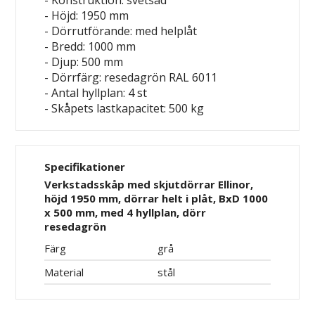
- Konstruktion: svetsad
- Höjd: 1950 mm
- Dörrutförande: med helplåt
- Bredd: 1000 mm
- Djup: 500 mm
- Dörrfärg: resedagrön RAL 6011
- Antal hyllplan: 4 st
- Skåpets lastkapacitet: 500 kg
Specifikationer
Verkstadsskåp med skjutdörrar Ellinor,
höjd 1950 mm, dörrar helt i plåt, BxD 1000
x 500 mm, med 4 hyllplan, dörr
resedagrön
Färg
grå
Material
stål