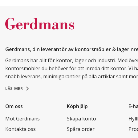
Gerdmans, din leverantör av kontorsmöbler & lagerinr
Gerdmans har allt för kontor, lager och industri. Med över 
kontorsmöbler du behöver för att inreda ditt kontor. Vi h
snabb leverans, minimigarantier på alla artiklar samt mo
LÄS MER
Om oss
Köphjälp
E-h
Möt Gerdmans
Skapa konto
Hyl
Kontakta oss
Spåra order
Pro