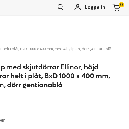
Logga in
 helt i plåt, BxD 1000 x 400 mm, med 4 hyllplan, dörr gentianablå
 med skjutdörrar Ellinor, höjd
ar helt i plåt, BxD 1000 x 400 mm,
n, dörr gentianablå
ner