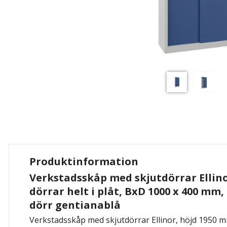
Produktinformation
Verkstadsskåp med skjutdörrar Ellino
dörrar helt i plåt, BxD 1000 x 400 mm,
dörr gentianablå
Verkstadsskåp med skjutdörrar Ellinor, höjd 1950 mm,