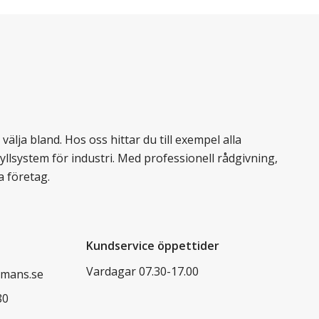
älja bland. Hos oss hittar du till exempel alla
llsystem för industri. Med professionell rådgivning,
a företag.
Kundservice öppettider
Vardagar 07.30-17.00
mans.se
80