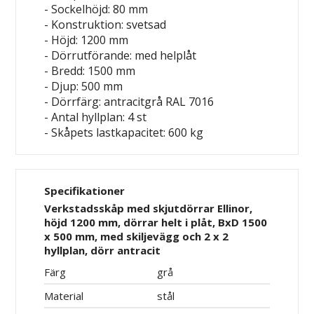
- Sockelhöjd: 80 mm
- Konstruktion: svetsad
- Höjd: 1200 mm
- Dörrutförande: med helplåt
- Bredd: 1500 mm
- Djup: 500 mm
- Dörrfärg: antracitgrå RAL 7016
- Antal hyllplan: 4 st
- Skåpets lastkapacitet: 600 kg
Specifikationer
Verkstadsskåp med skjutdörrar Ellinor,
höjd 1200 mm, dörrar helt i plåt, BxD 1500
x 500 mm, med skiljevägg och 2 x 2
hyllplan, dörr antracit
Färg
grå
Material
stål