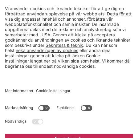
Kontakt
info@gerdmans.se
0433-740 80
Kundservice öppettider
Vardagar 07.30-17.00
© 2026 Gerdmans Inredningar AB Alla priser är exklusive moms.
Ett företag i Takkt-gruppen
Cookie inställningar