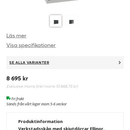
Läs mer
Visa specifikationer
SE ALLA VARIANTER
8 695 kr
Exklusive moms (Inkl moms
10 868,75 kr
)
Fri frakt
Sänds från vårt lager inom 5-6 veckor
Produktinformation
Verkstadsskåp med skjutdörrar Ellinor,