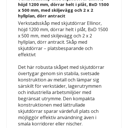
höjd 1200 mm, dörrar helt i plåt, BxD 1500
x 500 mm, med skiljevägg och 2 x 2
hyllplan, dörr antracit
Verkstadsskåp med skjutdörrar Ellinor,
höjd 1200 mm, dörrar helt i plåt, BxD 1500
x 500 mm, med skiljevägg och 2 x 2
hyllplan, dörr antracit.
Skåp med
skjutdörrar – platsbesparande och
effektivt
Det här robusta skåpet med skjutdörrar
övertygar genom sin stabila, svetsade
konstruktion av metall och lämpar sig
särskilt för verkstäder, lagerutrymmen
och industriella arbetsmiljöer med
begränsat utrymme. Den kompakta
konstruktionen med lättrullade
skjutdörrar sparar värdefull plats och
möjliggör effektiv användning även i
smala korridorer eller nischer.