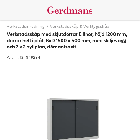
Verkstadsinredning
/
Verkstadsskåp & Verktygsskåp
Verkstadsskåp med skjutdörrar Ellinor, höjd 1200 mm,
dörrar helt i plåt, BxD 1500 x 500 mm, med skiljevägg
och 2 x 2 hyllplan, dörr antracit
Art.nr: 12-
849284