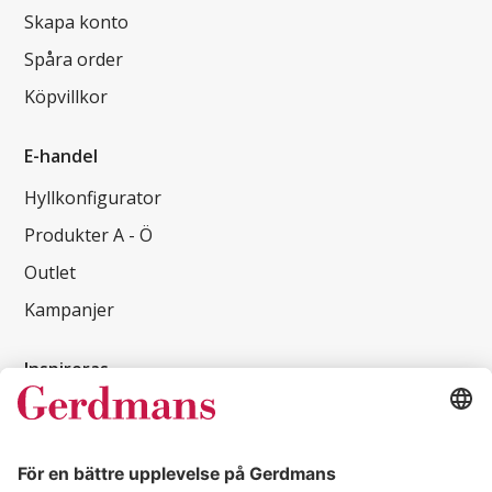
Skapa konto
Spåra order
Köpvillkor
E-handel
Hyllkonfigurator
Produkter A - Ö
Outlet
Kampanjer
Inspireras
Kundcase
Magasin
Läsvärt