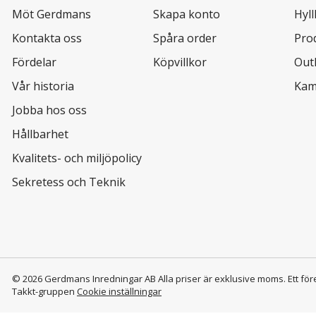
Möt Gerdmans
Skapa konto
Hyl
Kontakta oss
Spåra order
Pro
Fördelar
Köpvillkor
Out
Vår historia
Kam
Jobba hos oss
Hållbarhet
Kvalitets- och miljöpolicy
Sekretess och Teknik
© 2026 Gerdmans Inredningar AB Alla priser är exklusive moms.
Ett för
Takkt-gruppen
Cookie inställningar