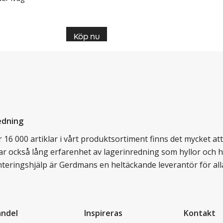
Köp nu
edning
16 000 artiklar i vårt produktsortiment finns det mycket att v
ar också lång erfarenhet av lagerinredning som hyllor och hy
nteringshjälp är Gerdmans en heltäckande leverantör för all
andel
Inspireras
Kontakt