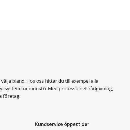
älja bland. Hos oss hittar du till exempel alla
llsystem för industri. Med professionell rådgivning,
a företag.
Kundservice öppettider