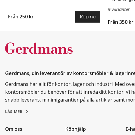
9 varianter
Från 250 kr
Köp nu
Från 350 kr
Gerdmans, din leverantör av kontorsmöbler & lagerinr
Gerdmans har allt för kontor, lager och industri. Med över 
kontorsmöbler du behöver för att inreda ditt kontor. Vi h
snabb leverans, minimigarantier på alla artiklar samt mo
LÄS MER
Om oss
Köphjälp
E-h