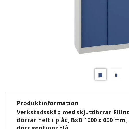
Produktinformation
Verkstadsskåp med skjutdörrar Ellino
dörrar helt i plåt, BxD 1000 x 600 mm,
dörr gentianablå