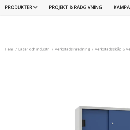
PRODUKTER
PROJEKT & RÅDGIVNING
KAMPA
Hem
/
Lager och industri
/
Verkstadsinredning
/
Verkstadsskåp & V