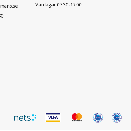
Vardagar 07.30-17.00
mans.se
80