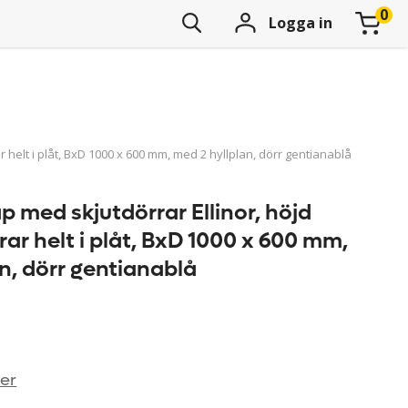
Logga in
 helt i plåt, BxD 1000 x 600 mm, med 2 hyllplan, dörr gentianablå
 med skjutdörrar Ellinor, höjd
ar helt i plåt, BxD 1000 x 600 mm,
n, dörr gentianablå
ner