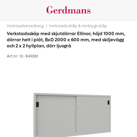
Verkstadsinredning
/
Verkstadsskåp & Verktygsskåp
Verkstadsskåp med skjutdörrar Ellinor, höjd 1000 mm,
dörrar helt i plåt, BxD 2000 x 600 mm, med skiljevägg
och 2 x 2 hyllplan, dörr ljusgrå
Art.nr: 12-
849261