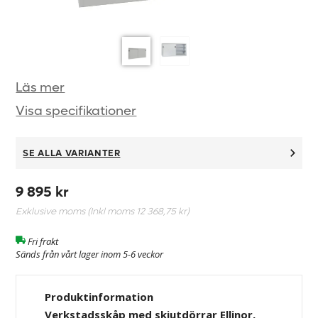
Läs mer
Visa specifikationer
SE ALLA VARIANTER
9 895 kr
Exklusive moms (Inkl moms
12 368,75 kr
)
Fri frakt
Sänds från vårt lager inom 5-6 veckor
Produktinformation
Verkstadsskåp med skjutdörrar Ellinor,