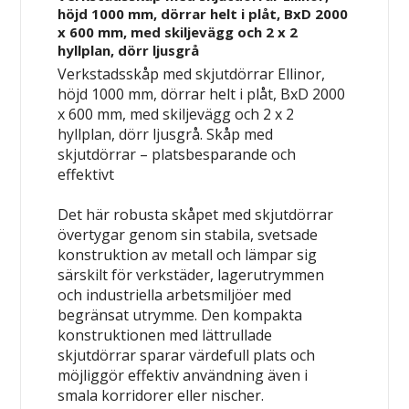
höjd 1000 mm, dörrar helt i plåt, BxD 2000
x 600 mm, med skiljevägg och 2 x 2
hyllplan, dörr ljusgrå
Verkstadsskåp med skjutdörrar Ellinor,
höjd 1000 mm, dörrar helt i plåt, BxD 2000
x 600 mm, med skiljevägg och 2 x 2
hyllplan, dörr ljusgrå.
Skåp med
skjutdörrar – platsbesparande och
effektivt
Det här robusta skåpet med skjutdörrar
övertygar genom sin stabila, svetsade
konstruktion av metall och lämpar sig
särskilt för verkstäder, lagerutrymmen
och industriella arbetsmiljöer med
begränsat utrymme. Den kompakta
konstruktionen med lättrullade
skjutdörrar sparar värdefull plats och
möjliggör effektiv användning även i
smala korridorer eller nischer.