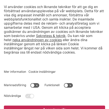
Kontakt
info@gerdmans.se
0433-740 80
Kundservice öppettider
Vardagar 07.30-17.00
© 2026 Gerdmans Inredningar AB Alla priser är exklusive moms.
Ett företag i Takkt-gruppen
Cookie inställningar