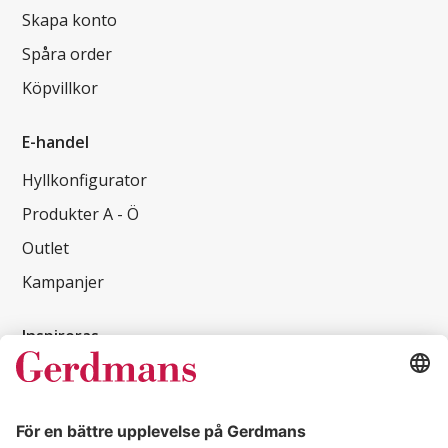
Skapa konto
Spåra order
Köpvillkor
E-handel
Hyllkonfigurator
Produkter A - Ö
Outlet
Kampanjer
Inspireras
Kundcase
Magasin
Läsvärt