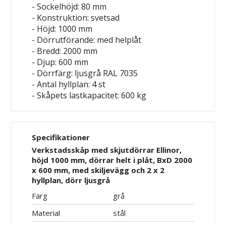
- Sockelhöjd: 80 mm
- Konstruktion: svetsad
- Höjd: 1000 mm
- Dörrutförande: med helplåt
- Bredd: 2000 mm
- Djup: 600 mm
- Dörrfärg: ljusgrå RAL 7035
- Antal hyllplan: 4 st
- Skåpets lastkapacitet: 600 kg
Specifikationer
Verkstadsskåp med skjutdörrar Ellinor,
höjd 1000 mm, dörrar helt i plåt, BxD 2000
x 600 mm, med skiljevägg och 2 x 2
hyllplan, dörr ljusgrå
Färg
grå
Material
stål