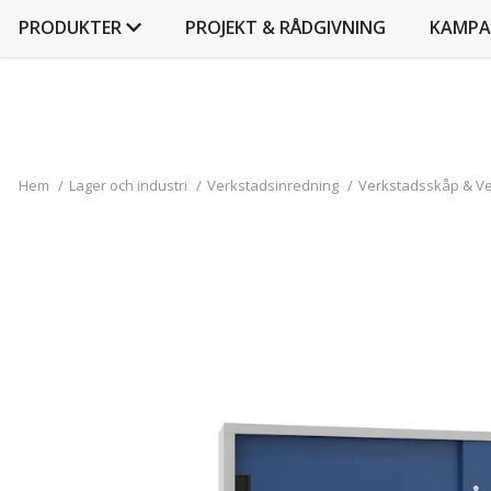
PRODUKTER
PROJEKT & RÅDGIVNING
KAMPA
Hem
/
Lager och industri
/
Verkstadsinredning
/
Verkstadsskåp & V