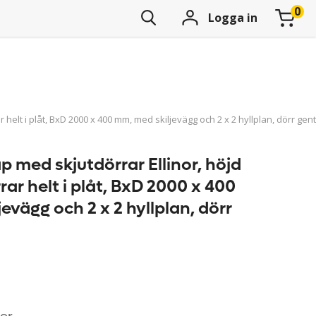
Logga in
helt i plåt, BxD 2000 x 400 mm, med skiljevägg och 2 x 2 hyllplan, dörr gen
 med skjutdörrar Ellinor, höjd
ar helt i plåt, BxD 2000 x 400
evägg och 2 x 2 hyllplan, dörr