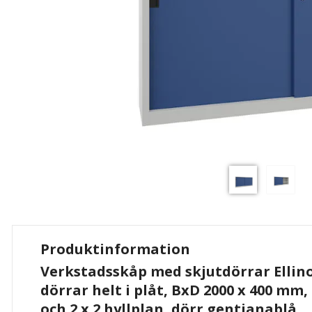
Produktinformation
Verkstadsskåp med skjutdörrar Ellino
dörrar helt i plåt, BxD 2000 x 400 mm
och 2 x 2 hyllplan, dörr gentianablå