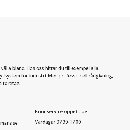
älja bland. Hos oss hittar du till exempel alla
llsystem för industri. Med professionell rådgivning,
a företag.
Kundservice öppettider
Vardagar 07.30-17.00
mans.se