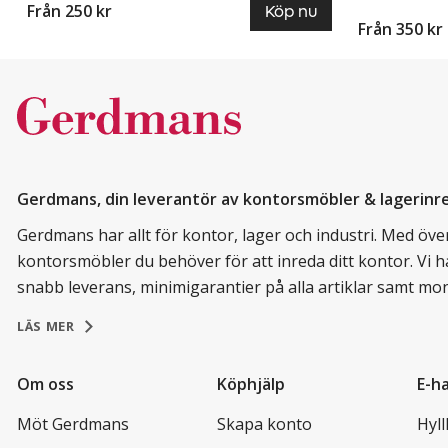
Från 250 kr
Köp nu
Från 350 kr
Gerdmans, din leverantör av kontorsmöbler & lagerinr
Gerdmans har allt för kontor, lager och industri. Med över 
kontorsmöbler du behöver för att inreda ditt kontor. Vi h
snabb leverans, minimigarantier på alla artiklar samt mo
LÄS MER
Om oss
Köphjälp
E-h
Möt Gerdmans
Skapa konto
Hyl