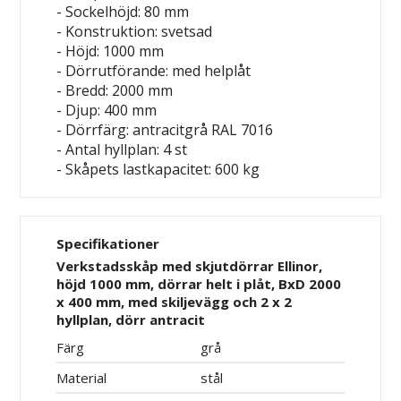
- Sockelhöjd: 80 mm
- Konstruktion: svetsad
- Höjd: 1000 mm
- Dörrutförande: med helplåt
- Bredd: 2000 mm
- Djup: 400 mm
- Dörrfärg: antracitgrå RAL 7016
- Antal hyllplan: 4 st
- Skåpets lastkapacitet: 600 kg
Specifikationer
Verkstadsskåp med skjutdörrar Ellinor,
höjd 1000 mm, dörrar helt i plåt, BxD 2000
x 400 mm, med skiljevägg och 2 x 2
hyllplan, dörr antracit
Färg
grå
Material
stål