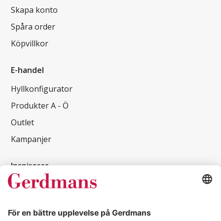
Skapa konto
Spåra order
Köpvillkor
E-handel
Hyllkonfigurator
Produkter A - Ö
Outlet
Kampanjer
Inspireras
Kundcase
Magasin
Läsvärt