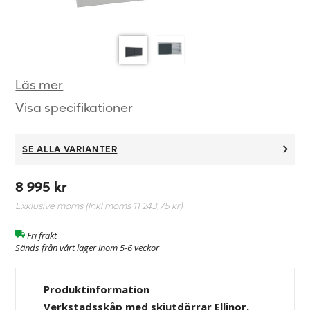
Läs mer
Visa specifikationer
SE ALLA VARIANTER
8 995 kr
Exklusive moms (Inkl moms
11 243,75 kr
)
Fri frakt
Sänds från vårt lager inom 5-6 veckor
Produktinformation
Verkstadsskåp med skjutdörrar Ellinor,