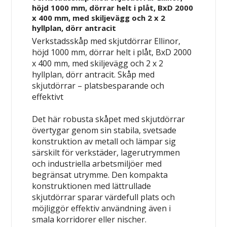
höjd 1000 mm, dörrar helt i plåt, BxD 2000
x 400 mm, med skiljevägg och 2 x 2
hyllplan, dörr antracit
Verkstadsskåp med skjutdörrar Ellinor,
höjd 1000 mm, dörrar helt i plåt, BxD 2000
x 400 mm, med skiljevägg och 2 x 2
hyllplan, dörr antracit.
Skåp med
skjutdörrar – platsbesparande och
effektivt
Det här robusta skåpet med skjutdörrar
övertygar genom sin stabila, svetsade
konstruktion av metall och lämpar sig
särskilt för verkstäder, lagerutrymmen
och industriella arbetsmiljöer med
begränsat utrymme. Den kompakta
konstruktionen med lättrullade
skjutdörrar sparar värdefull plats och
möjliggör effektiv användning även i
smala korridorer eller nischer.