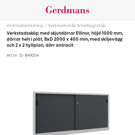
Verkstadsinredning
/
Verkstadsskåp & Verktygsskåp
Verkstadsskåp med skjutdörrar Ellinor, höjd 1000 mm,
dörrar helt i plåt, BxD 2000 x 400 mm, med skiljevägg
och 2 x 2 hyllplan, dörr antracit
Art.nr: 12-
849254