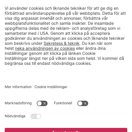
Kontakt
info@gerdmans.se
0433-740 80
Kundservice öppettider
Vardagar 07.30-17.00
© 2026 Gerdmans Inredningar AB Alla priser är exklusive moms.
Ett företag i Takkt-gruppen
Cookie inställningar