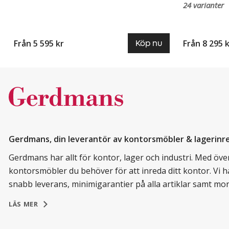
24 varianter
Från 5 595 kr
Från 8 295 
Köp nu
Gerdmans, din leverantör av kontorsmöbler & lagerinr
Gerdmans har allt för kontor, lager och industri. Med över 
kontorsmöbler du behöver för att inreda ditt kontor. Vi h
snabb leverans, minimigarantier på alla artiklar samt mo
LÄS MER