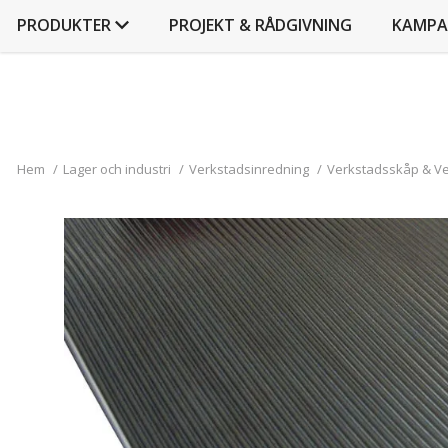
PRODUKTER
PROJEKT & RÅDGIVNING
KAMPA
Hem
/
Lager och industri
/
Verkstadsinredning
/
Verkstadsskåp & V