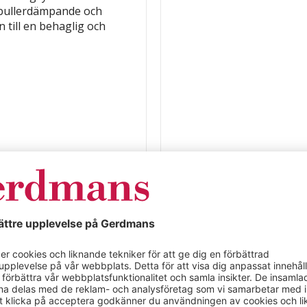
 bullerdämpande och
 till en behaglig och
kåp