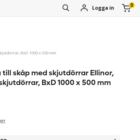
Logga in
skjutdörrar, BxD 1000 x 500 mm
ll skåp med skjutdörrar Ellinor,
 skjutdörrar, BxD 1000 x 500 mm
ner