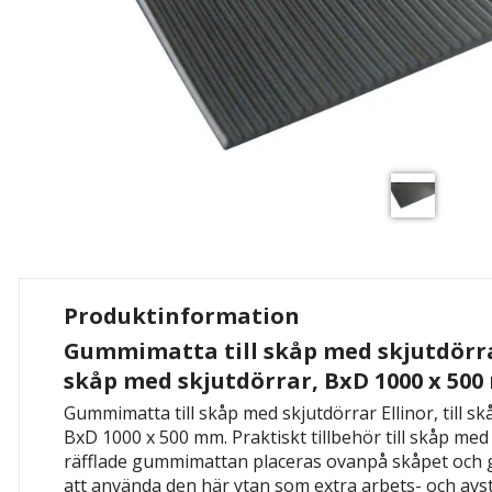
Produktinformation
Gummimatta till skåp med skjutdörrar 
skåp med skjutdörrar, BxD 1000 x 50
Gummimatta till skåp med skjutdörrar Ellinor, till s
BxD 1000 x 500 mm. Praktiskt tillbehör till skåp med
räfflade gummimattan placeras ovanpå skåpet och 
att använda den här ytan som extra arbets- och avst