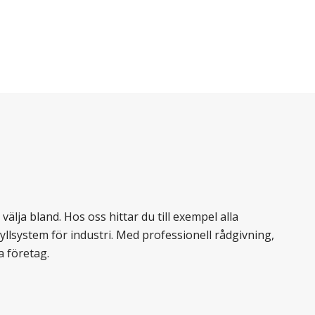
älja bland. Hos oss hittar du till exempel alla
llsystem för industri. Med professionell rådgivning,
a företag.