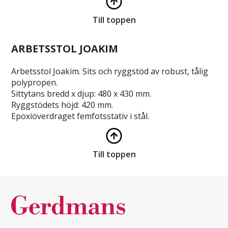
Till toppen
ARBETSSTOL JOAKIM
Arbetsstol Joakim. Sits och ryggstöd av robust, tålig
polypropen.
Sittytans bredd x djup: 480 x 430 mm.
Ryggstödets höjd: 420 mm.
Epoxiöverdraget femfotsstativ i stål.
Till toppen