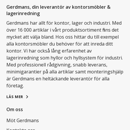
Gerdmans, din leverantör av kontorsmöbler &
lagerinredning
Gerdmans har allt för kontor, lager och industri. Med
över 16 000 artiklar i vårt produktsortiment finns det
mycket att välja bland. Hos oss hittar du till exempel
alla kontorsmöbler du behöver för att inreda ditt
kontor. Vi har också lång erfarenhet av
lagerinredning som hyllor och hyllsystem för industri.
Med professionell rådgivning, snabb leverans,
minimigarantier på alla artiklar samt monteringshjälp
är Gerdmans en heltäckande leverantör för alla
företag.
LÄS MER
Om oss
Möt Gerdmans