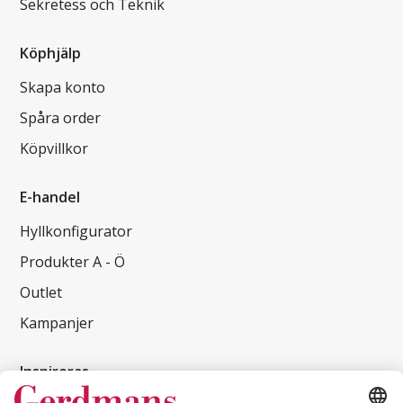
Sekretess och Teknik
Köphjälp
Skapa konto
Spåra order
Köpvillkor
E-handel
Hyllkonfigurator
Produkter A - Ö
Outlet
Kampanjer
Inspireras