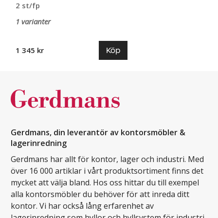
2 st/fp
1 varianter
Köp
1 345 kr
Gerdmans, din leverantör av kontorsmöbler &
lagerinredning
Gerdmans har allt för kontor, lager och industri. Med
över 16 000 artiklar i vårt produktsortiment finns det
mycket att välja bland. Hos oss hittar du till exempel
alla kontorsmöbler du behöver för att inreda ditt
kontor. Vi har också lång erfarenhet av
lagerinredning som hyllor och hyllsystem för industri.