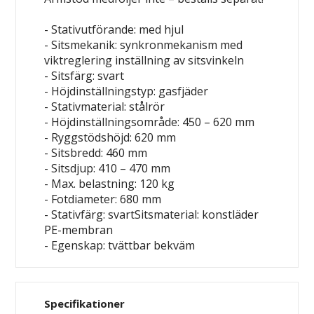
- Stativutförande: med hjul
- Sitsmekanik: synkronmekanism med
viktreglering
inställning av sitsvinkeln
- Sitsfärg: svart
- Höjdinställningstyp: gasfjäder
- Stativmaterial: stålrör
- Höjdinställningsområde: 450 – 620 mm
- Ryggstödshöjd: 620 mm
- Sitsbredd: 460 mm
- Sitsdjup: 410 – 470 mm
- Max. belastning: 120 kg
- Fotdiameter: 680 mm
- Stativfärg: svartSitsmaterial: konstläder
PE-membran
- Egenskap: tvättbar
bekväm
Specifikationer