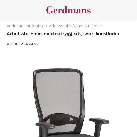
Verkstadsinredning
/
Arbetsstolar & Industristolar
Arbetsstol Emin, med nätrygg, sits, svart konstläder
Art.nr: 12-
499027