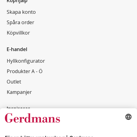
Köphjälp
Skapa konto
Spåra order
Köpvillkor
E-handel
Hyllkonfigurator
Produkter A - Ö
Outlet
Kampanjer
Inspireras
Kundcase
Magasin