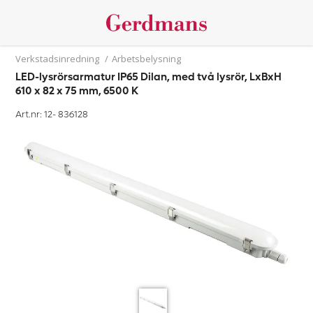
Verkstadsinredning
/
Arbetsbelysning
LED-lysrörsarmatur IP65 Dilan, med två lysrör, LxBxH
610 x 82 x 75 mm, 6500 K
Art.nr: 12-
836128