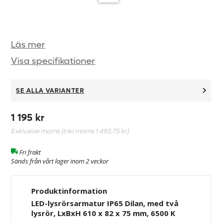
Läs mer
Visa specifikationer
SE ALLA VARIANTER
1 195 kr
Exklusive moms (Inkl moms
1 493,75 kr
)
Fri frakt
Sänds från vårt lager inom 2 veckor
Produktinformation
LED-lysrörsarmatur IP65 Dilan, med två
lysrör, LxBxH 610 x 82 x 75 mm, 6500 K