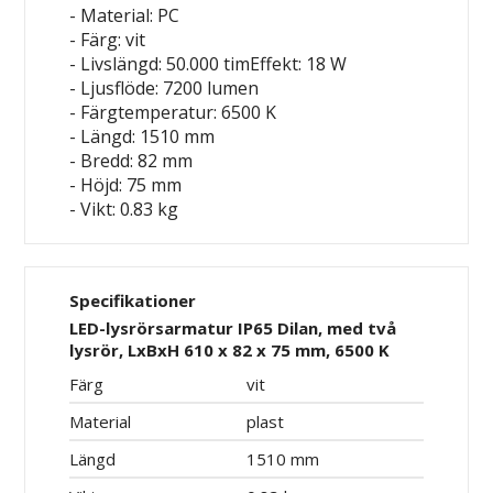
- Material: PC
- Färg: vit
- Livslängd: 50.000 timEffekt: 18 W
- Ljusflöde: 7200 lumen
- Färgtemperatur: 6500 K
- Längd: 1510 mm
- Bredd: 82 mm
- Höjd: 75 mm
- Vikt: 0.83 kg
Specifikationer
LED-lysrörsarmatur IP65 Dilan, med två
lysrör, LxBxH 610 x 82 x 75 mm, 6500 K
Färg
vit
Material
plast
Längd
1510 mm