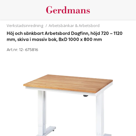
Verkstadsinredning
/
Arbetsbänkar & Arbetsbord
Höj och sänkbart Arbetsbord Dagfinn, höjd 720 – 1120
mm, skiva i massiv bok, BxD 1000 x 800 mm
Art.nr: 12-
675816