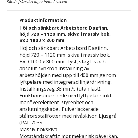
Sänds från vårt lager inom 2 veckor
Produktinformation
Höj och sänkbart Arbetsbord Dagfinn,
höjd 720 – 1120 mm, skiva i massiv bok,
BxD 1000 x 800 mm
Höj och sänkbart Arbetsbord Dagfinn,
höjd 720 – 1120 mm, skiva i massiv bok,
BxD 1000 x 800 mm. Tyst, steglös och
absolut synkron inställning av
arbetshöjden med upp till 400 mm genom
lyftpelare med integrerad linjärdrivning.
Inställningsväg 38 mm/s (utan last).
Funktionsunderrede med lyftpelare inkl.
manöverelement, styrenhet och
anslutningskabel. Pulverlackerade
stålrörsställfötter med nivåskivor. Ljusgrå
(RAL 7035).
Massiv bokskiva
Motståndskraftig mot mekanisk påverkan.