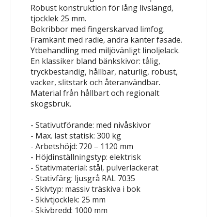
Robust konstruktion för lång livslängd,
tjocklek 25 mm.
Bokribbor med fingerskarvad limfog.
Framkant med radie, andra kanter fasade.
Ytbehandling med miljövänligt linoljelack.
En klassiker bland bänkskivor: tålig,
tryckbeständig, hållbar, naturlig, robust,
vacker, slitstark och återanvändbar.
Material från hållbart och regionalt
skogsbruk.
- Stativutförande: med nivåskivor
- Max. last statisk: 300 kg
- Arbetshöjd: 720 – 1120 mm
- Höjdinställningstyp: elektrisk
- Stativmaterial: stål, pulverlackerat
- Stativfärg: ljusgrå RAL 7035
- Skivtyp: massiv träskiva i bok
- Skivtjocklek: 25 mm
- Skivbredd: 1000 mm