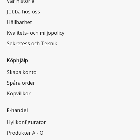
Vår historia
Jobba hos oss
Hållbarhet
Kvalitets- och miljöpolicy
Sekretess och Teknik
Köphjälp
Skapa konto
Spåra order
Köpvillkor
E-handel
Hyllkonfigurator
Produkter A - Ö