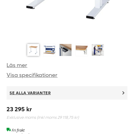
Läs mer
Visa specifikationer
SE ALLA VARIANTER
23 295 kr
Exklusive moms (Inkl moms
29 118,75 kr
)
Fri frakt