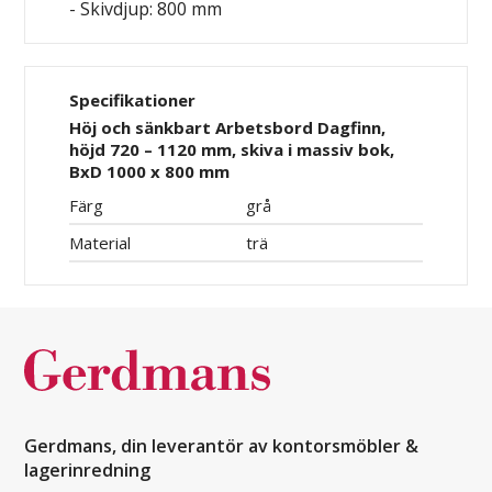
- Skivdjup: 800 mm
Specifikationer
Höj och sänkbart Arbetsbord Dagfinn,
höjd 720 – 1120 mm, skiva i massiv bok,
BxD 1000 x 800 mm
Färg
grå
Material
trä
Gerdmans, din leverantör av kontorsmöbler &
lagerinredning