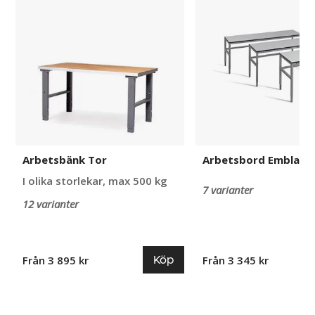
Tor
Embla
Arbetsbänk Tor
Arbetsbord Embla
I olika storlekar, max 500 kg
7 varianter
12 varianter
Köp
Från 3 895 kr
Från 3 345 kr