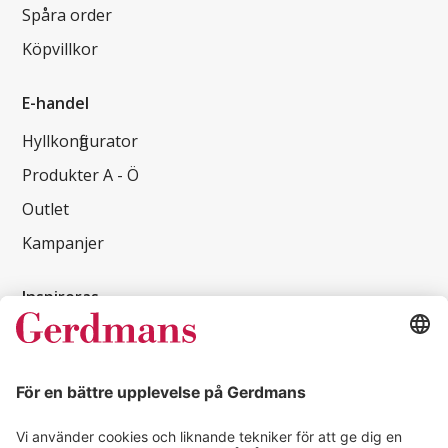
Spåra order
Köpvillkor
E-handel
Hyllkonfigurator
Produkter A - Ö
Outlet
Kampanjer
Inspireras
Kundcase
Magasin
Läsvärt