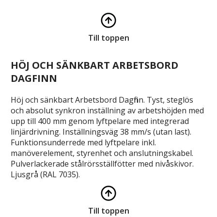
Till toppen
HÖJ OCH SÄNKBART ARBETSBORD
DAGFINN
Höj och sänkbart Arbetsbord Dagfinn. Tyst, steglös
och absolut synkron inställning av arbetshöjden med
upp till 400 mm genom lyftpelare med integrerad
linjärdrivning. Inställningsväg 38 mm/s (utan last).
Funktionsunderrede med lyftpelare inkl.
manöverelement, styrenhet och anslutningskabel.
Pulverlackerade stålrörsställfötter med nivåskivor.
Ljusgrå (RAL 7035).
Till toppen