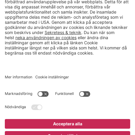
Kontakt
info@gerdmans.se
0433-740 80
Kundservice öppettider
Vardagar 07.30-17.00
© 2026 Gerdmans Inredningar AB Alla priser är exklusive moms.
Ett företag i Takkt-gruppen
Cookie inställningar