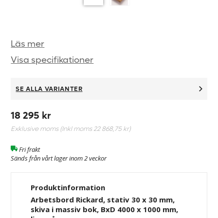
Läs mer
Visa specifikationer
SE ALLA VARIANTER
18 295 kr
Exklusive moms (Inkl moms
22 868,75 kr
)
Fri frakt
Sänds från vårt lager inom 2 veckor
Produktinformation
Arbetsbord Rickard, stativ 30 x 30 mm,
skiva i massiv bok, BxD 4000 x 1000 mm,