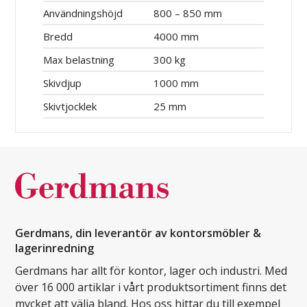
Användningshöjd
800 – 850 mm
Bredd
4000 mm
Max belastning
300 kg
Skivdjup
1000 mm
Skivtjocklek
25 mm
Gerdmans, din leverantör av kontorsmöbler &
lagerinredning
Gerdmans har allt för kontor, lager och industri. Med
över 16 000 artiklar i vårt produktsortiment finns det
mycket att välja bland. Hos oss hittar du till exempel