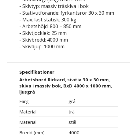
- Skivtyp: massiv träskiva i bok
- Stativutförande: fyrkantsrör 30 x 30 mm
- Max. last statisk: 300 kg
- Arbetshöjd: 800 – 850 mm
- Skivtjocklek: 25 mm
- Skivbredd: 4000 mm
- Skivdjup: 1000 mm
Specifikationer
Arbetsbord Rickard, stativ 30 x 30 mm,
skiva i massiv bok, BxD 4000 x 1000 mm,
ljusgrå
Färg
grå
Material
trä
Material
stål
Bredd (mm)
4000