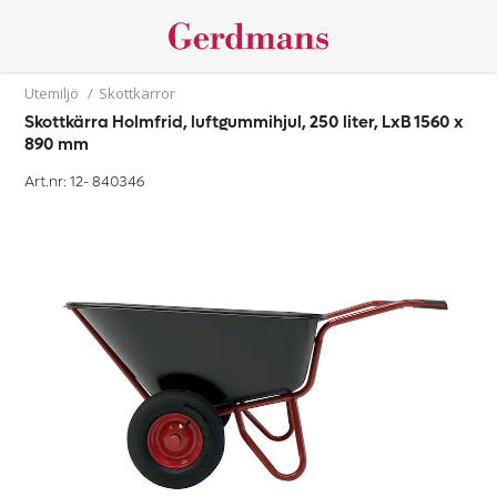
Utemiljö
/
Skottkärror
Skottkärra Holmfrid, luftgummihjul, 250 liter, LxB 1560 x
890 mm
Art.nr: 12-
840346