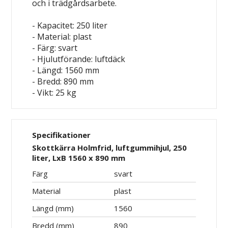
och i trädgårdsarbete.
- Kapacitet: 250 liter
- Material: plast
- Färg: svart
- Hjulutförande: luftdäck
- Längd: 1560 mm
- Bredd: 890 mm
- Vikt: 25 kg
Specifikationer
Skottkärra Holmfrid, luftgummihjul, 250
liter, LxB 1560 x 890 mm
Färg
svart
Material
plast
Längd (mm)
1560
Bredd (mm)
890