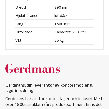
Bredd
890 mm
Hjulutförande
luftdäck
Längd
1560 mm
Utförande
Kapacitet: 250 liter
Vikt
25 kg
Gerdmans, din leverantör av kontorsmöbler &
lagerinredning
Gerdmans har allt för kontor, lager och industri. Med
över 16 000 artiklar i vårt produktsortiment finns det