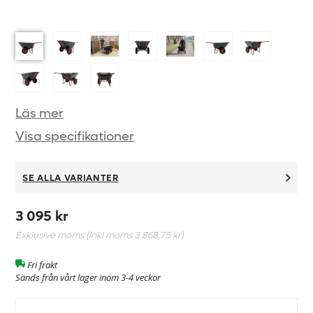
Läs mer
Visa specifikationer
SE ALLA VARIANTER
3 095 kr
Exklusive moms (Inkl moms
3 868,75 kr
)
Fri frakt
Sänds från vårt lager inom 3-4 veckor