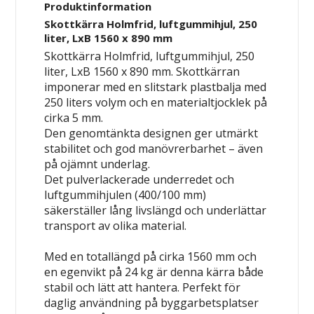
Produktinformation
Skottkärra Holmfrid, luftgummihjul, 250
liter, LxB 1560 x 890 mm
Skottkärra Holmfrid, luftgummihjul, 250
liter, LxB 1560 x 890 mm. Skottkärran
imponerar med en slitstark plastbalja med
250 liters volym och en materialtjocklek på
cirka 5 mm.
Den genomtänkta designen ger utmärkt
stabilitet och god manövrerbarhet – även
på ojämnt underlag.
Det pulverlackerade underredet och
luftgummihjulen (400/100 mm)
säkerställer lång livslängd och underlättar
transport av olika material.
Med en totallängd på cirka 1560 mm och
en egenvikt på 24 kg är denna kärra både
stabil och lätt att hantera. Perfekt för
daglig användning på byggarbetsplatser