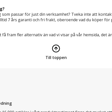
ng?
 som passar för just din verksamhet? Tveka inte att kontakt
lltid 7 års garanti och fri frakt, oberoende vad du köper för 
t få fram fler alternativ än vad vi visar på vår hemsida, det är
Till toppen
edning