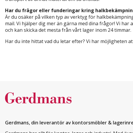
Har du frågor eller funderingar kring halkbekämpni
Är du osäker på vilken typ av verktyg för halkbekämpning
mail. Vi hjälper dig mer än gärna med dina frågor! Vi har a
och kan skicka det mesta från vårt lager inom 24 timmar.
Har du inte hittat vad du letar efter? Vi har möjligheten at
Gerdmans, din leverantör av kontorsmöbler & lagerinr