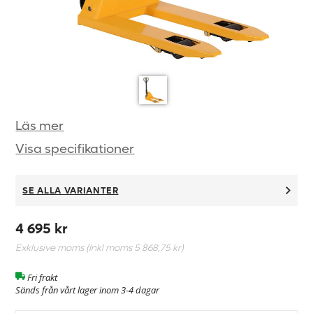
Läs mer
Visa specifikationer
SE ALLA VARIANTER
4 695 kr
Exklusive moms (Inkl moms
5 868,75 kr
)
Fri frakt
Sänds från vårt lager inom 3-4 dagar