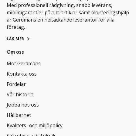
Med professionell rådgivning, snabb leverans,
minimigarantier på alla artiklar samt monteringshjälp
är Gerdmans en heltäckande leverantör för alla
företag.
LÄS MER
Om oss
Möt Gerdmans
Kontakta oss
Fördelar
Vår historia
Jobba hos oss
Hållbarhet
Kvalitets- och miljöpolicy
Sekretess och Teknik