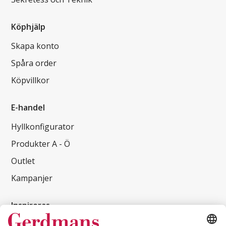
Köphjälp
Skapa konto
Spåra order
Köpvillkor
E-handel
Hyllkonfigurator
Produkter A - Ö
Outlet
Kampanjer
Inspireras
Kundcase