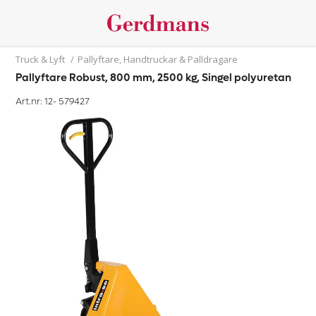
Truck & Lyft
/
Pallyftare, Handtruckar & Palldragare
Pallyftare Robust, 800 mm, 2500 kg, Singel polyuretan
Art.nr: 12-
579427