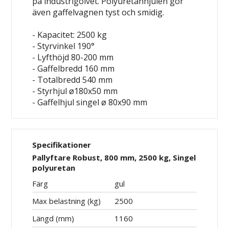
på industrigolvet. Polyuretanhjulen gör
även gaffelvagnen tyst och smidig.
- Kapacitet: 2500 kg
- Styrvinkel 190°
- Lyfthöjd 80-200 mm
- Gaffelbredd 160 mm
- Totalbredd 540 mm
- Styrhjul ø180x50 mm
- Gaffelhjul singel ø 80x90 mm
Specifikationer
Pallyftare Robust, 800 mm, 2500 kg, Singel
polyuretan
Färg
gul
Max belastning (kg)
2500
Längd (mm)
1160