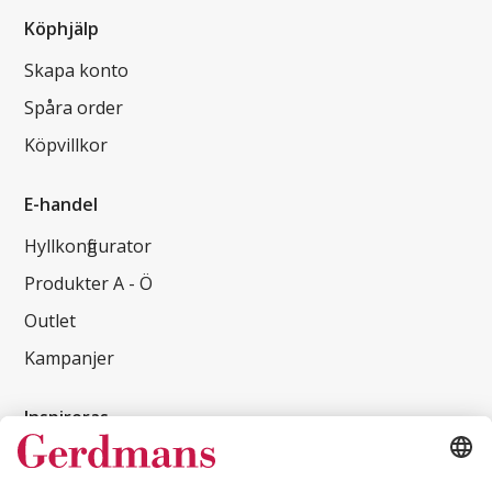
Köphjälp
Skapa konto
Spåra order
Köpvillkor
E-handel
Hyllkonfigurator
Produkter A - Ö
Outlet
Kampanjer
Inspireras
Kundcase