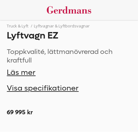
Truck & Lyft
/
Lyftvagnar & Lyftbordsvagnar
Lyftvagn EZ
Toppkvalité, lättmanövrerad och
kraftfull
Läs mer
Visa specifikationer
69 995 kr