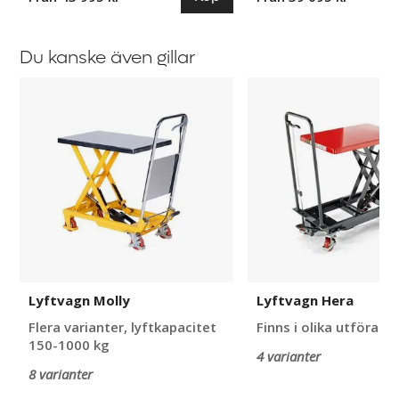
Du kanske även gillar
Lyftvagn
Lyftvagn
Molly
Hera
Lyftvagn Molly
Lyftvagn Hera
Flera varianter, lyftkapacitet
Finns i olika utförand
150-1000 kg
4 varianter
8 varianter