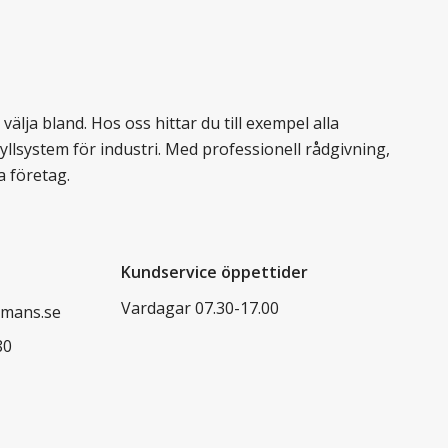
älja bland. Hos oss hittar du till exempel alla
llsystem för industri. Med professionell rådgivning,
a företag.
Kundservice öppettider
Vardagar 07.30-17.00
mans.se
80