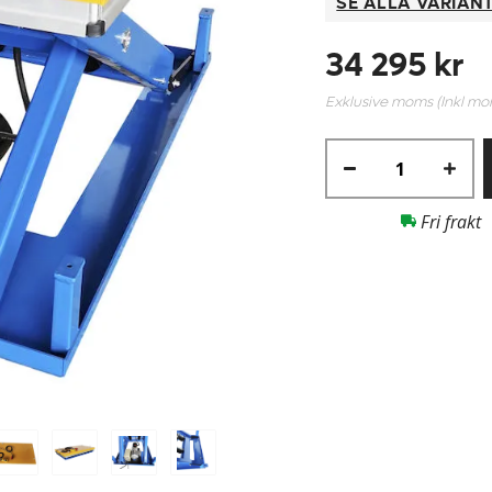
SE ALLA VARIAN
34 295 kr
Exklusive moms (Inkl m
Fri frakt