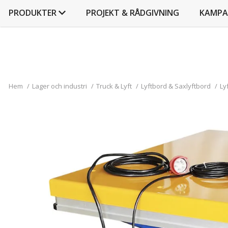
PRODUKTER
PROJEKT & RÅDGIVNING
KAMPA
Hem
/
Lager och industri
/
Truck & Lyft
/
Lyftbord & Saxlyftbord
/
Ly