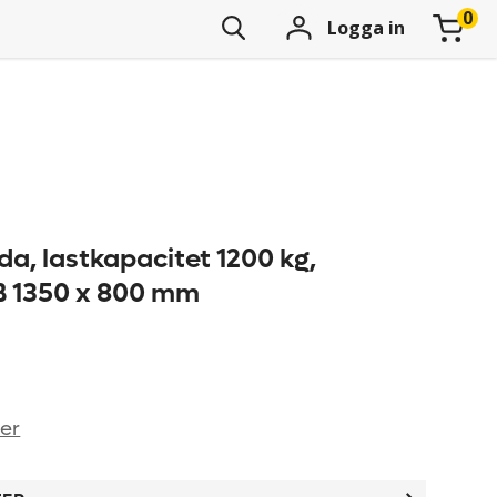
Logga in
a, lastkapacitet 1200 kg,
B 1350 x 800 mm
ner