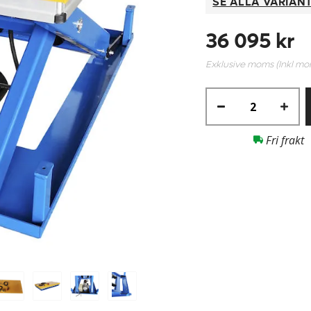
SE ALLA VARIAN
36 095 kr
Exklusive moms (Inkl m
Fri frakt