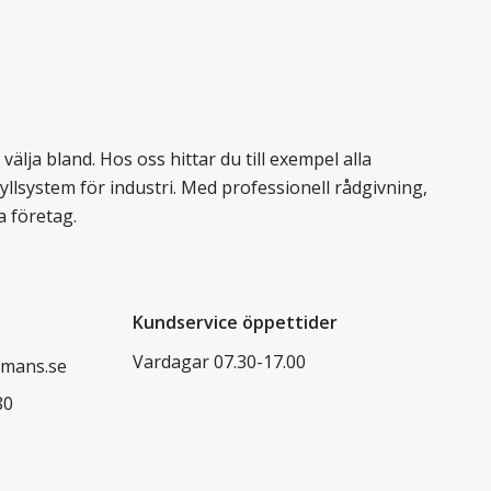
älja bland. Hos oss hittar du till exempel alla
llsystem för industri. Med professionell rådgivning,
a företag.
Kundservice öppettider
Vardagar 07.30-17.00
mans.se
80