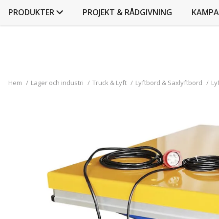
PRODUKTER
PROJEKT & RÅDGIVNING
KAMPA
Hem
/
Lager och industri
/
Truck & Lyft
/
Lyftbord & Saxlyftbord
/
Ly