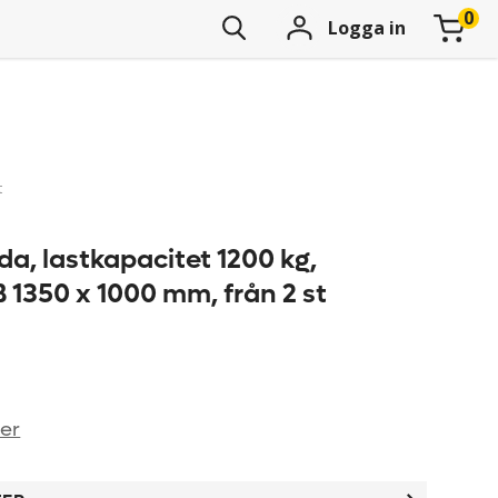
Logga in
t
a, lastkapacitet 1200 kg,
 1350 x 1000 mm, från 2 st
ner