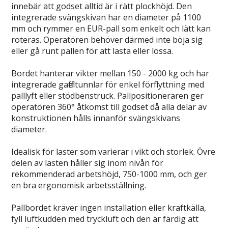
innebär att godset alltid är i rätt plockhöjd. Den
integrerade svängskivan har en diameter på 1100
mm och rymmer en EUR-pall som enkelt och lätt kan
roteras. Operatören behöver därmed inte böja sig
eller gå runt pallen för att lasta eller lossa.
Bordet hanterar vikter mellan 150 - 2000 kg och har
integrerade gaffeltunnlar för enkel förflyttning med
palllyft eller stödbenstruck. Pallpositioneraren ger
operatören 360° åtkomst till godset då alla delar av
konstruktionen hålls innanför svängskivans
diameter.
Idealisk för laster som varierar i vikt och storlek. Övre
delen av lasten håller sig inom nivån för
rekommenderad arbetshöjd, 750-1000 mm, och ger
en bra ergonomisk arbetsställning.
Pallbordet kräver ingen installation eller kraftkälla,
fyll luftkudden med tryckluft och den är färdig att