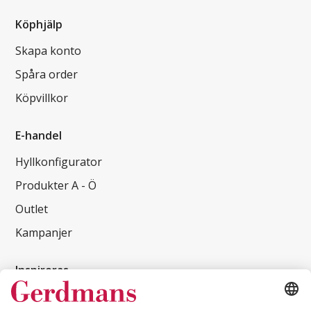
Köphjälp
Skapa konto
Spåra order
Köpvillkor
E-handel
Hyllkonfigurator
Produkter A - Ö
Outlet
Kampanjer
Inspireras
Kundcase