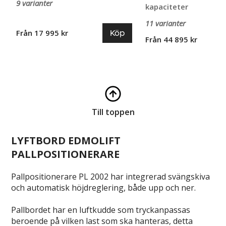
9 varianter
kapaciteter
11 varianter
Köp
Från 17 995 kr
Från 44 895 kr
Till toppen
LYFTBORD EDMOLIFT
PALLPOSITIONERARE
Pallpositionerare PL 2002 har integrerad svängskiva
och automatisk höjdreglering, både upp och ner.
Pallbordet har en luftkudde som tryckanpassas
beroende på vilken last som ska hanteras, detta