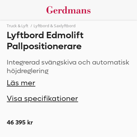
Truck & Lyft
/
Lyftbord & Saxlyftbord
Lyftbord Edmolift
Pallpositionerare
Integrerad svängskiva och automatisk
höjdreglering
Läs mer
Visa specifikationer
46 395 kr