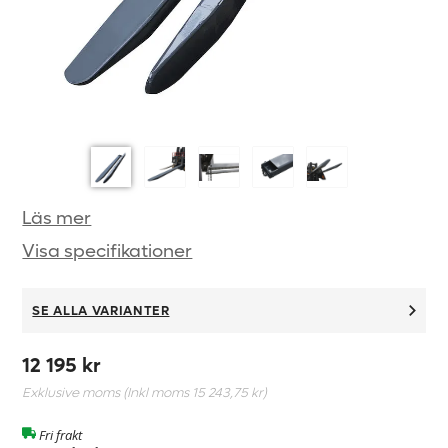
Läs mer
Visa specifikationer
SE ALLA VARIANTER
12 195 kr
Exklusive moms (Inkl moms
15 243,75 kr
)
Fri frakt