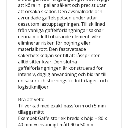
att köra in i pallar säkert och precist utan
att orsaka skador. Den avsmalnade och
avrundade gaffelspetsen underlättar
dessutom lastupptagningen. Till skillnad
från vanliga gaffelförlängningar saknar
denna modell fribärande element, vilket
eliminerar risken för böjning eller
materialbrott. Den fastsvetsade
säkerhetskedjan ser till att låssprinten
alltid sitter kvar. Den slutna
gaffelförlängningen är konstruerad för
intensiv, daglig användning och bidrar till
en säker och störningsfri drift i lager- och
logistikmiljöer.
Bra att veta:
Tillverkad med exakt passform och 5 mm
tilläggsmått
Exempel: Gaffelstorlek bredd x höjd = 80 x
40 mm ⇒ invändigt mått 90 x 50 mm.