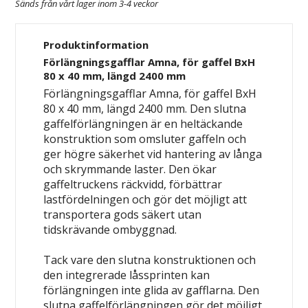
Sänds från vårt lager inom 3-4 veckor
Produktinformation
Förlängningsgafflar Amna, för gaffel BxH
80 x 40 mm, längd 2400 mm
Förlängningsgafflar Amna, för gaffel BxH
80 x 40 mm, längd 2400 mm. Den slutna
gaffelförlängningen är en heltäckande
konstruktion som omsluter gaffeln och
ger högre säkerhet vid hantering av långa
och skrymmande laster. Den ökar
gaffeltruckens räckvidd, förbättrar
lastfördelningen och gör det möjligt att
transportera gods säkert utan
tidskrävande ombyggnad.
Tack vare den slutna konstruktionen och
den integrerade låssprinten kan
förlängningen inte glida av gafflarna. Den
slutna gaffelförlängningen gör det möjligt