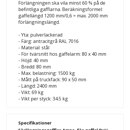
Förlängningen ska vila minst 60 % på de
befintliga gafflarna. Beräkningsformel:
gaffellängd 1200 mm/0,6 = max. 2000 mm
förlängningslängd.
- Yta: pulverlackerad
- Färg: antracitgrå RAL 7016
- Material: stål
- För tvärsnitt hos gaffelarm: 80 x 40 mm
- Höjd: 40 mm
- Bredd: 80 mm
- Max. belastning: 1500 kg
- Mått på truckfack: 90 x 50 mm
- Längd: 2400 mm
- Vikt: 69 kg
- Vikt per styck: 34.5 kg
Specifikationer