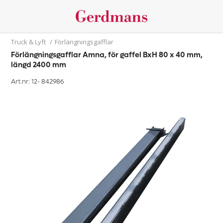
Truck & Lyft
/
Förlängningsgafflar
Förlängningsgafflar Amna, för gaffel BxH 80 x 40 mm,
längd 2400 mm
Art.nr: 12-
842986