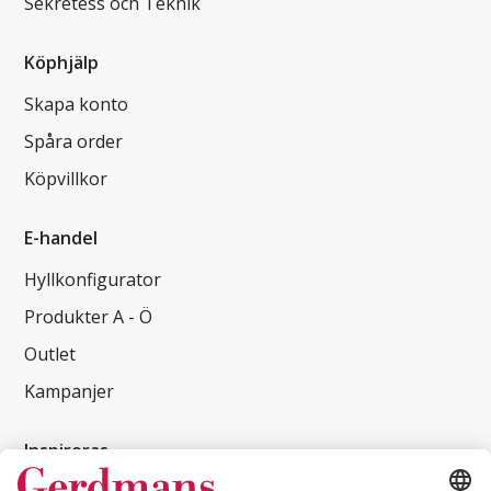
Sekretess och Teknik
Köphjälp
Skapa konto
Spåra order
Köpvillkor
E-handel
Hyllkonfigurator
Produkter A - Ö
Outlet
Kampanjer
Inspireras