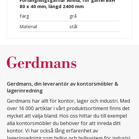
Förlängningsgafflar Amna, för gaffel BxH
80 x 40 mm, längd 2400 mm
Färg
grå
Material
stål
Gerdmans, din leverantör av kontorsmöbler &
lagerinredning
Gerdmans har allt för kontor, lager och industri. Med
över 16 000 artiklar i vårt produktsortiment finns det
mycket att välja bland. Hos oss hittar du till exempel
alla kontorsmöbler du behöver för att inreda ditt
kontor. Vi har också lång erfarenhet av
lagerinredning som hyllor och hyllsystem för industri.