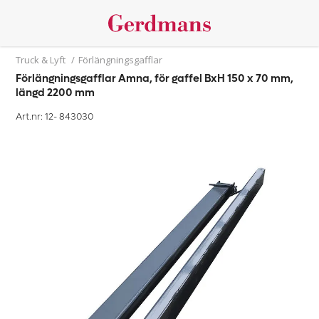
Truck & Lyft
/
Förlängningsgafflar
Förlängningsgafflar Amna, för gaffel BxH 150 x 70 mm,
längd 2200 mm
Art.nr: 12-
843030