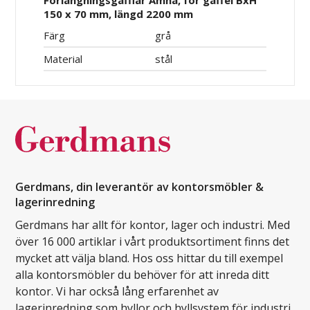
Förlängningsgafflar Amna, för gaffel BxH
150 x 70 mm, längd 2200 mm
Färg
grå
Material
stål
Gerdmans, din leverantör av kontorsmöbler &
lagerinredning
Gerdmans har allt för kontor, lager och industri. Med
över 16 000 artiklar i vårt produktsortiment finns det
mycket att välja bland. Hos oss hittar du till exempel
alla kontorsmöbler du behöver för att inreda ditt
kontor. Vi har också lång erfarenhet av
lagerinredning som hyllor och hyllsystem för industri.