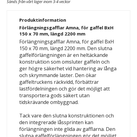
Sänds från vårt lager inom 3-4 veckor
Produktinformation
Förlängningsgafflar Amna, för gaffel BxH
150 x 70 mm, längd 2200 mm
Förlängningsgafflar Amna, för gaffel BxH
150 x 70 mm, längd 2200 mm. Den slutna
gaffelförlängningen är en heltäckande
konstruktion som omsluter gaffeln och
ger högre säkerhet vid hantering av långa
och skrymmande laster. Den ökar
gaffeltruckens räckvidd, förbättrar
lastfördelningen och gör det möjligt att
transportera gods säkert utan
tidskrävande ombyggnad.
Tack vare den slutna konstruktionen och
den integrerade låssprinten kan
förlängningen inte glida av gafflarna. Den
slutna gaffelförlängningen gör det möjligt