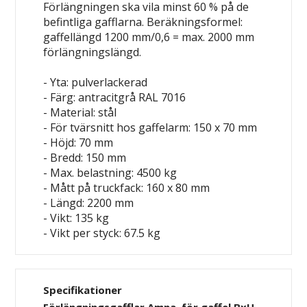
Förlängningen ska vila minst 60 % på de
befintliga gafflarna. Beräkningsformel:
gaffellängd 1200 mm/0,6 = max. 2000 mm
förlängningslängd.
- Yta: pulverlackerad
- Färg: antracitgrå RAL 7016
- Material: stål
- För tvärsnitt hos gaffelarm: 150 x 70 mm
- Höjd: 70 mm
- Bredd: 150 mm
- Max. belastning: 4500 kg
- Mått på truckfack: 160 x 80 mm
- Längd: 2200 mm
- Vikt: 135 kg
- Vikt per styck: 67.5 kg
Specifikationer