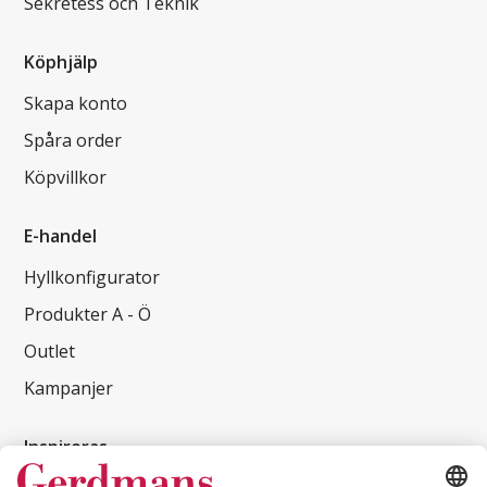
Sekretess och Teknik
Köphjälp
Skapa konto
Spåra order
Köpvillkor
E-handel
Hyllkonfigurator
Produkter A - Ö
Outlet
Kampanjer
Inspireras