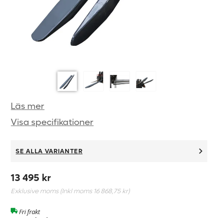
Läs mer
Visa specifikationer
SE ALLA VARIANTER
13 495 kr
Exklusive moms (Inkl moms
16 868,75 kr
)
Fri frakt