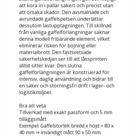
att köra in i pallar säkert och precist utan
att orsaka skador. Den avsmalnade och
avrundade gaffelspetsen underlättar
dessutom lastupptagningen. Till skillnad
från vanliga gaffelförlängningar saknar
denna modell fribärande element, vilket
eliminerar risken för böjning eller
materialbrott. Den fastsvetsade
säkerhetskedjan ser till att låssprinten
alltid sitter kvar. Den slutna
gaffelförlängningen är konstruerad för
intensiv, daglig användning och bidrar till
en säker och störningsfri drift i lager- och
logistikmiljöer.
Bra att veta:
Tillverkad med exakt passform och 5 mm
tilläggsmått
Exempel: Gaffelstorlek bredd x höjd = 80 x
40 mm ⇒ invändigt mått 90 x 50 mm.