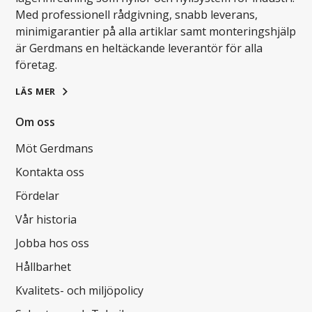
Med professionell rådgivning, snabb leverans,
minimigarantier på alla artiklar samt monteringshjälp
är Gerdmans en heltäckande leverantör för alla
företag.
LÄS MER
Om oss
Möt Gerdmans
Kontakta oss
Fördelar
Vår historia
Jobba hos oss
Hållbarhet
Kvalitets- och miljöpolicy