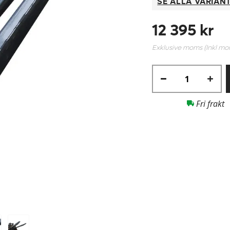
SE ALLA VARIAN
12 395 kr
Exklusive moms (Inkl m
Fri frakt