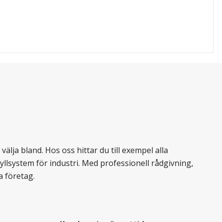
älja bland. Hos oss hittar du till exempel alla
llsystem för industri. Med professionell rådgivning,
a företag.