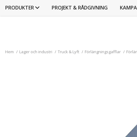
PRODUKTER
PROJEKT & RÅDGIVNING
KAMPA
Hem
/
Lager och industri
/
Truck & Lyft
/
Förlängningsgafflar
/
Förlä