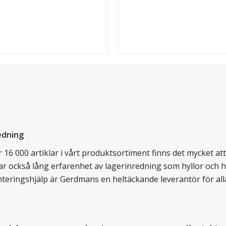
edning
16 000 artiklar i vårt produktsortiment finns det mycket att v
ar också lång erfarenhet av lagerinredning som hyllor och hy
nteringshjälp är Gerdmans en heltäckande leverantör för all