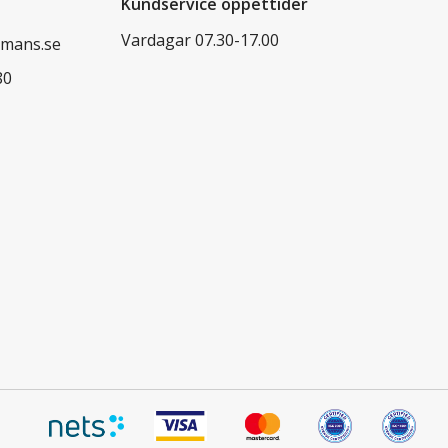
Kundservice öppettider
Vardagar 07.30-17.00
mans.se
80