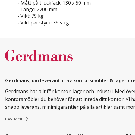
- Mått på truckfack: 130 x 50 mm
- Längd: 2200 mm
- Vikt: 79 kg
- Vikt per styck: 39.5 kg
Gerdmans, din leverantör av kontorsmöbler & lagerinr
Gerdmans har allt för kontor, lager och industri. Med över 
kontorsmöbler du behöver för att inreda ditt kontor. Vi h
snabb leverans, minimigarantier på alla artiklar samt mo
LÄS MER