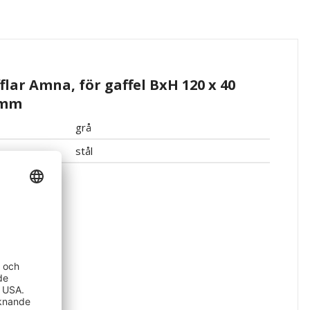
lar Amna, för gaffel BxH 120 x 40
 mm
grå
stål