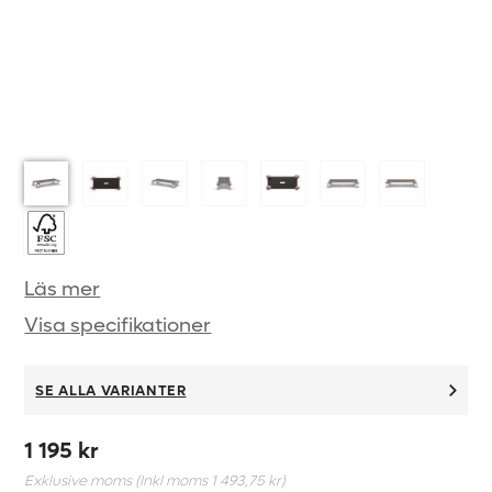
Läs mer
Visa specifikationer
SE ALLA VARIANTER
1 195 kr
Exklusive moms (Inkl moms
1 493,75 kr
)