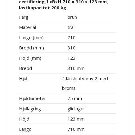
certifiering, LxBxH 710 x 310 x 123 mm,
lastkapacitet 200 kg
Färg
brun
Material
trä
Längd (mm)
710
Bredd (mm)
310
Höjd (mm)
123
Bredd
310 mm
Hjul
4 länkhjul varav 2 med
broms
Hjuldiameter
75 mm
Hjullagring
glidlager
Höjd
123 mm
Längd
710 mm