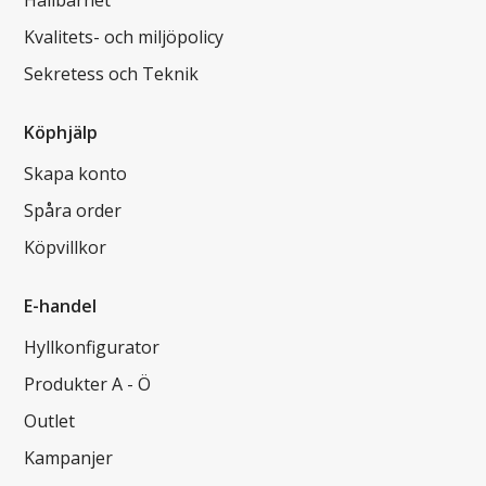
Hållbarhet
Kvalitets- och miljöpolicy
Sekretess och Teknik
Köphjälp
Skapa konto
Spåra order
Köpvillkor
E-handel
Hyllkonfigurator
Produkter A - Ö
Outlet
Kampanjer