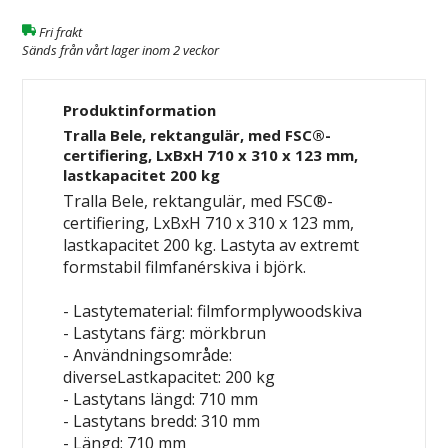
Fri frakt
Sänds från vårt lager inom 2 veckor
Produktinformation
Tralla Bele, rektangulär, med FSC®-
certifiering, LxBxH 710 x 310 x 123 mm,
lastkapacitet 200 kg
Tralla Bele, rektangulär, med FSC®-
certifiering, LxBxH 710 x 310 x 123 mm,
lastkapacitet 200 kg. Lastyta av extremt
formstabil filmfanérskiva i björk.
- Lastytematerial: filmformplywoodskiva
- Lastytans färg: mörkbrun
- Användningsområde:
diverseLastkapacitet: 200 kg
- Lastytans längd: 710 mm
- Lastytans bredd: 310 mm
- Längd: 710 mm