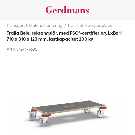
Transport & Materialhantering
/
Trallor & Transportplattor
Tralla Bele, rektangulär, med FSC®-certifiering, LxBxH
710 x 310 x 123 mm, lastkapacitet 200 kg
Art.nr: 12-
177635