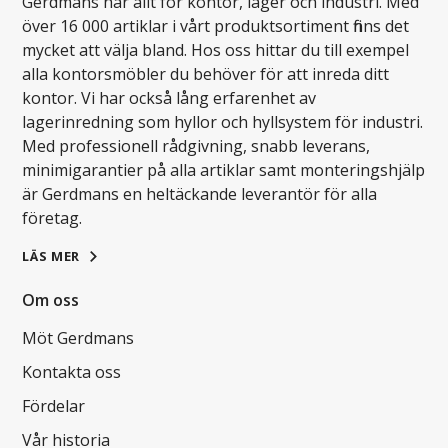
Gerdmans har allt för kontor, lager och industri. Med
över 16 000 artiklar i vårt produktsortiment finns det
mycket att välja bland. Hos oss hittar du till exempel
alla kontorsmöbler du behöver för att inreda ditt
kontor. Vi har också lång erfarenhet av
lagerinredning som hyllor och hyllsystem för industri.
Med professionell rådgivning, snabb leverans,
minimigarantier på alla artiklar samt monteringshjälp
är Gerdmans en heltäckande leverantör för alla
företag.
LÄS MER
Om oss
Möt Gerdmans
Kontakta oss
Fördelar
Vår historia