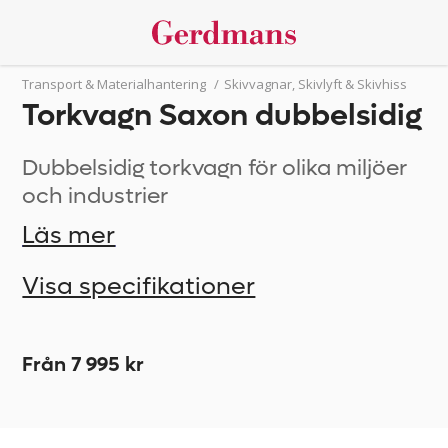
Transport & Materialhantering
/
Skivvagnar, Skivlyft & Skivhiss
Torkvagn Saxon dubbelsidig
Dubbelsidig torkvagn för olika miljöer
och industrier
Läs mer
Visa specifikationer
Från 7 995 kr