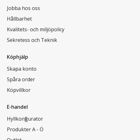
Jobba hos oss
Hållbarhet
Kvalitets- och miljöpolicy
Sekretess och Teknik
Köphjälp
Skapa konto
Spåra order
Köpvillkor
E-handel
Hyllkonfigurator
Produkter A - Ö
Outlet