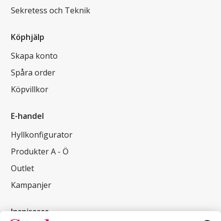
Sekretess och Teknik
Köphjälp
Skapa konto
Spåra order
Köpvillkor
E-handel
Hyllkonfigurator
Produkter A - Ö
Outlet
Kampanjer
Inspireras