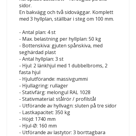
sidor.
En bakvägg och två sidoväggar. Komplett
med 3 hyllplan, ställbar i steg om 100 mm.
- Antal plan: 4 st
- Max. belastning per hyllplan: 50 kg
- Bottenskiva: gjuten spånskiva, med
seghärdad plast
- Antal hyllplan: 3 st
- Hjul: 2 länkhjul med 1 dubbelbroms, 2
fasta hjul
- Hjulutförande: massivgummi
- Hjullagring: rullager
- Stativfärg: melongul RAL 1028
- Stativmaterial: stålrör / profilstål
- Utförande av hyllvagn: sluten på tre sidor
- Lastkapacitet: 350 kg
- Höjd: 1740 mm
- Hjul-Ø: 160 mm
- Utförande av lastytor: 3 borttagbara