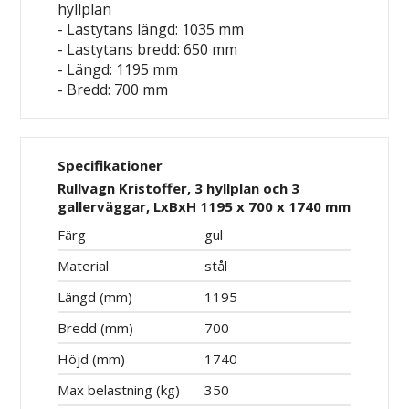
hyllplan
- Lastytans längd: 1035 mm
- Lastytans bredd: 650 mm
- Längd: 1195 mm
- Bredd: 700 mm
Specifikationer
Rullvagn Kristoffer, 3 hyllplan och 3
gallerväggar, LxBxH 1195 x 700 x 1740 mm
Färg
gul
Material
stål
Längd (mm)
1195
Bredd (mm)
700
Höjd (mm)
1740
Max belastning (kg)
350