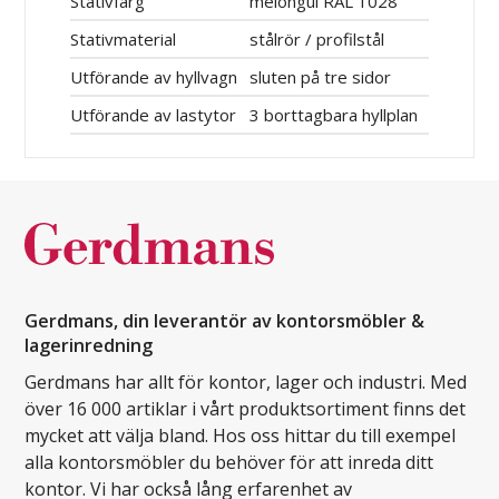
Stativfärg
melongul RAL 1028
Stativmaterial
stålrör / profilstål
Utförande av hyllvagn
sluten på tre sidor
Utförande av lastytor
3 borttagbara hyllplan
Gerdmans, din leverantör av kontorsmöbler &
lagerinredning
Gerdmans har allt för kontor, lager och industri. Med
över 16 000 artiklar i vårt produktsortiment finns det
mycket att välja bland. Hos oss hittar du till exempel
alla kontorsmöbler du behöver för att inreda ditt
kontor. Vi har också lång erfarenhet av