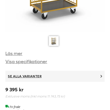
Läs mer
Visa specifikationer
SE ALLA VARIANTER
9 395 kr
Exklusive moms (Inkl moms
11 743,75 kr
)
Fri frakt