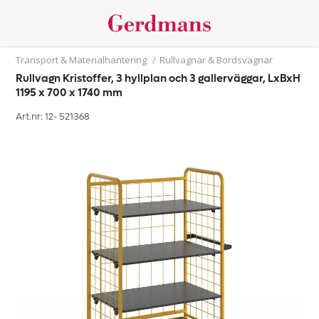
Transport & Materialhantering
/
Rullvagnar & Bordsvagnar
Rullvagn Kristoffer, 3 hyllplan och 3 gallerväggar, LxBxH
1195 x 700 x 1740 mm
Art.nr: 12-
521368