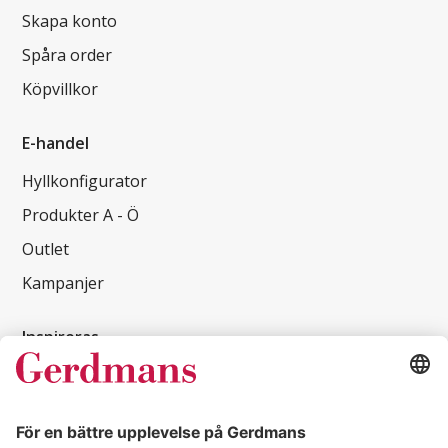
Skapa konto
Spåra order
Köpvillkor
E-handel
Hyllkonfigurator
Produkter A - Ö
Outlet
Kampanjer
Inspireras
Kundcase
Magasin
Läsvärt