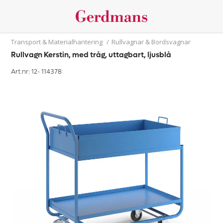
Transport & Materialhantering
/
Rullvagnar & Bordsvagnar
Rullvagn Kerstin, med tråg, uttagbart, ljusblå
Art.nr: 12-
114378