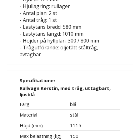
- Hjullagring: rullager
- Antal plan: 2 st
- Antal tråg: 1 st
- Lastytans bredd: 580 mm
- Lastytans längd: 1010 mm
- Höjder på hyllplan: 300 / 800 mm
- Trågutförande: oljetätt ståltråg,
avtagbar
Specifikationer
Rullvagn Kerstin, med tråg, uttagbart,
ljusblå
Färg
blå
Material
stål
Höjd (mm)
1115
Max belastning (kg)
150