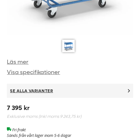
Läs mer
Visa specifikationer
SE ALLA VARIANTER
7 395 kr
Exklusive moms (Inkl moms
9 243,75 kr
)
Fri frakt
Sänds från vårt lager inom 5-6 dagar