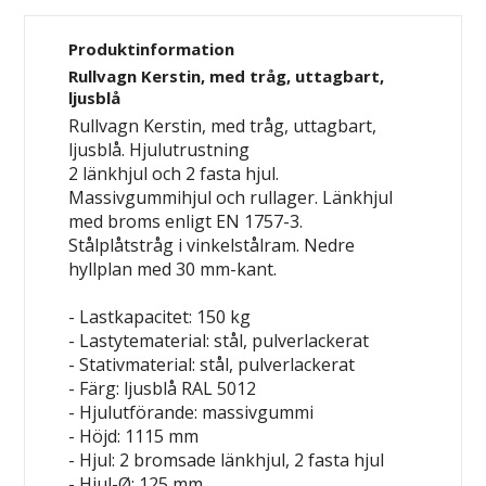
Produktinformation
Rullvagn Kerstin, med tråg, uttagbart,
ljusblå
Rullvagn Kerstin, med tråg, uttagbart,
ljusblå.
Hjulutrustning
2 länkhjul och 2 fasta hjul.
Massivgummihjul och rullager. Länkhjul
med broms enligt EN 1757-3.
Stålplåtstråg i vinkelstålram. Nedre
hyllplan med 30 mm-kant.
- Lastkapacitet: 150 kg
- Lastytematerial: stål, pulverlackerat
- Stativmaterial: stål, pulverlackerat
- Färg: ljusblå RAL 5012
- Hjulutförande: massivgummi
- Höjd: 1115 mm
- Hjul: 2 bromsade länkhjul, 2 fasta hjul
- Hjul-Ø: 125 mm