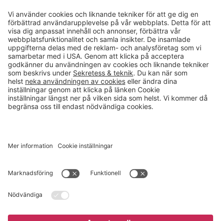
Kontakt
info@gerdmans.se
0433-740 80
Kundservice öppettider
Vardagar 07.30-17.00
© 2026 Gerdmans Inredningar AB Alla priser är exklusive moms.
Ett företag i Takkt-gruppen
Cookie inställningar