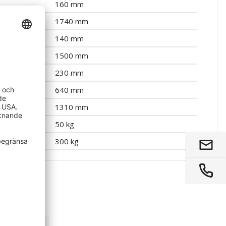
160 mm
1740 mm
yllor
140 mm
1500 mm
230 mm
640 mm
1310 mm
ta
50 kg
300 kg