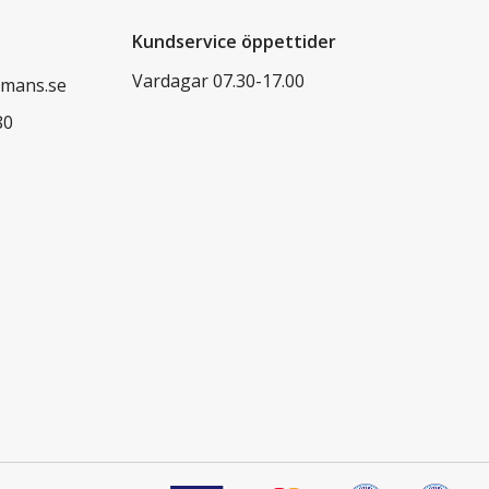
Kundservice öppettider
Vardagar 07.30-17.00
mans.se
80