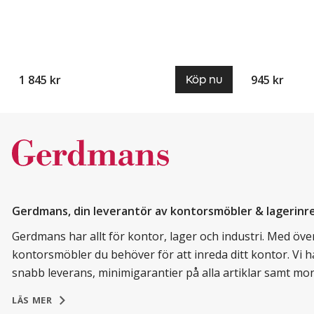
1 845 kr
945 kr
Köp nu
Gerdmans, din leverantör av kontorsmöbler & lagerinr
Gerdmans har allt för kontor, lager och industri. Med över 
kontorsmöbler du behöver för att inreda ditt kontor. Vi h
snabb leverans, minimigarantier på alla artiklar samt mo
LÄS MER