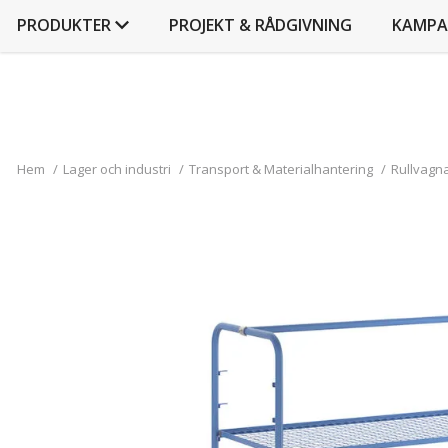
PRODUKTER
PROJEKT & RÅDGIVNING
KAMPA
Hem
/
Lager och industri
/
Transport & Materialhantering
/
Rullvagn