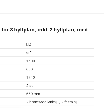
för 8 hyllplan, inkl. 2 hyllplan, med
blå
stål
1500
650
1740
2 st
650 mm
2 bromsade länkhjul, 2 fasta hjul