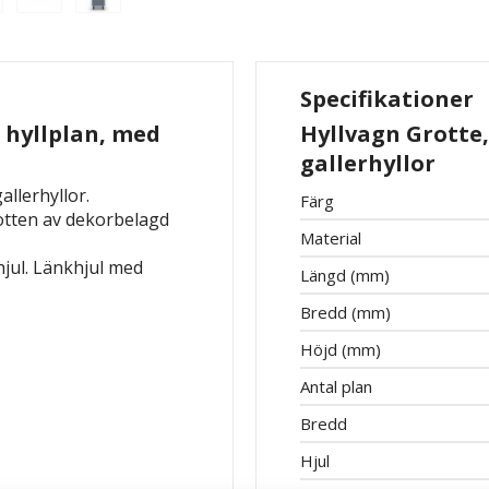
Specifikationer
2 hyllplan, med
Hyllvagn Grotte, 
gallerhyllor
allerhyllor.
Färg
Botten av dekorbelagd
Material
hjul. Länkhjul med
Längd (mm)
Bredd (mm)
Höjd (mm)
Antal plan
Bredd
Hjul