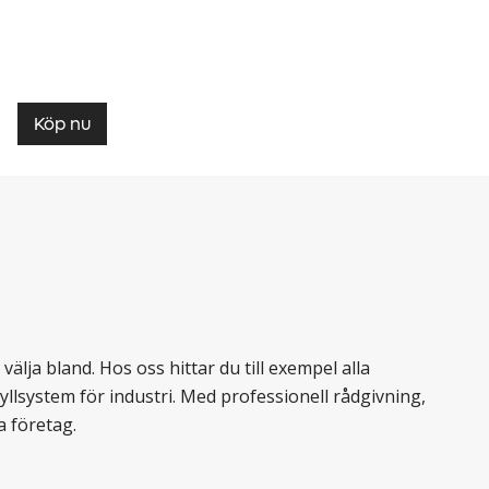
Köp nu
älja bland. Hos oss hittar du till exempel alla
llsystem för industri. Med professionell rådgivning,
a företag.