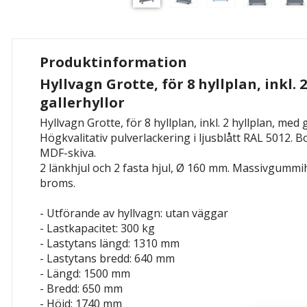
Produktinformation
Hyllvagn Grotte, för 8 hyllplan, inkl. 
gallerhyllor
Hyllvagn Grotte, för 8 hyllplan, inkl. 2 hyllplan, med g
Högkvalitativ pulverlackering i ljusblått RAL 5012. 
MDF-skiva.
2 länkhjul och 2 fasta hjul, Ø 160 mm. Massivgummi
broms.
- Utförande av hyllvagn: utan väggar
- Lastkapacitet: 300 kg
- Lastytans längd: 1310 mm
- Lastytans bredd: 640 mm
- Längd: 1500 mm
- Bredd: 650 mm
- Höjd: 1740 mm