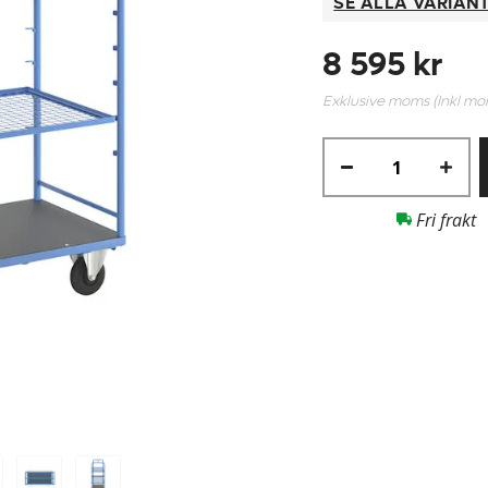
SE ALLA VARIAN
8 595 kr
Exklusive moms (Inkl m
Fri frakt