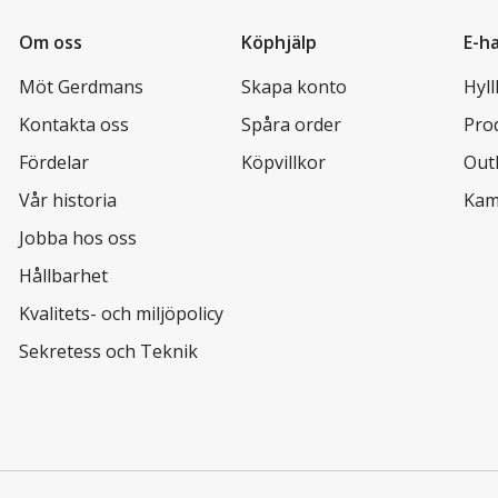
Om oss
Köphjälp
E-h
Möt Gerdmans
Skapa konto
Hyl
Kontakta oss
Spåra order
Pro
Fördelar
Köpvillkor
Out
Vår historia
Kam
Jobba hos oss
Hållbarhet
Kvalitets- och miljöpolicy
Sekretess och Teknik