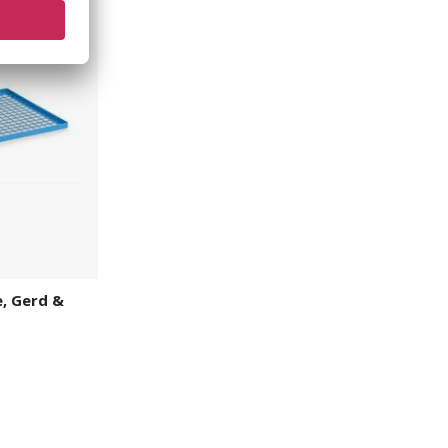
e, Gerd &