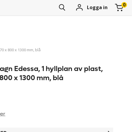
Logga in
670 x 800 x 1300 mm, blå
vagn Edessa, 1 hyllplan av plast,
 800 x 1300 mm, blå
ner