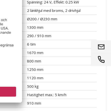
Spänning: 24 V, Effekt: 0.25 kW
2 länkhjul med broms, 2 drivhjul
Ø200 / Ø230 mm
1300 mm
290 / 910 mm
6 tim
1670 mm
800 mm
1250 mm
1120 mm
500 kg
Hastighet max.: 5 km/h
910 mm