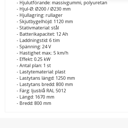
- Hjulutförande: massivgummi, polyuretan
- Hjul-Ø: Ø200 / Ø230 mm
- Hjullagring: rullager
- Skjutbygelhöjd: 1120 mm
- Stativmaterial: stål
- Batterikapacitet: 12 Ah
- Laddningstid: 6 tim
- Spänning: 24 V
- Hastighet max.: 5 km/h
- Effekt: 0.25 kW
- Antal plan: 1 st
- Lastytematerial: plast
- Lastytans längd: 1250 mm
- Lastytans bredd: 800 mm
- Färg: ljusblå RAL 5012
- Längd: 1670 mm
- Bredd: 800 mm